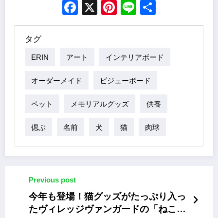
Facebook
X
Pinterest
Line
Share
タグ
ERIN
アート
インテリアボード
オーダーメイド
ビジューボード
ペット
メモリアルグッズ
供養
偲ぶ
名前
犬
猫
肉球
Previous post
今年も登場！猫グッズがたっぷり入っ
たヴィレッジヴァンガードの「ねこ雑