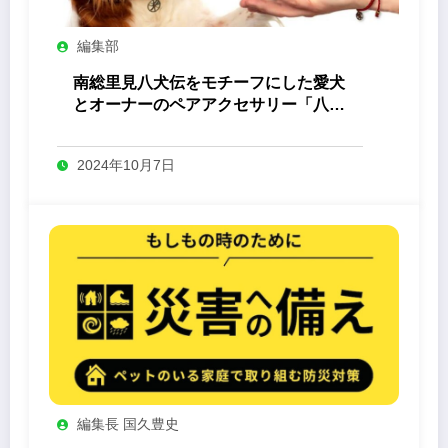
編集部
南総里見八犬伝をモチーフにした愛犬
とオーナーのペアアクセサリー「八心
-Yashin- 」
2024年10月7日
編集長 国久豊史