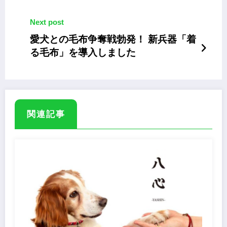
貨福袋2022」
Next post
愛犬との毛布争奪戦勃発！ 新兵器「着
る毛布」を導入しました
関連記事