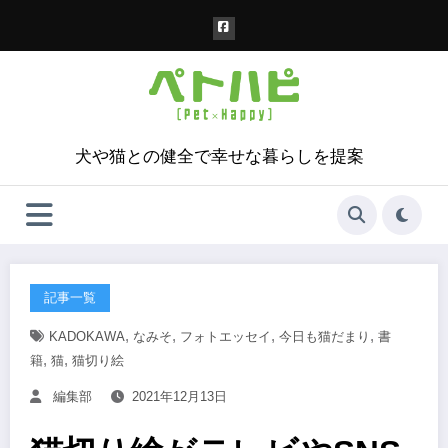
コ
ン
テ
ン
ツ
へ
ス
犬や猫との健全で幸せな暮らしを提案
キ
ッ
プ
記事一覧
,
,
,
,
KADOKAWA
なみそ
フォトエッセイ
今日も猫だまり
書
,
,
籍
猫
猫切り絵
編集部
2021年12月13日