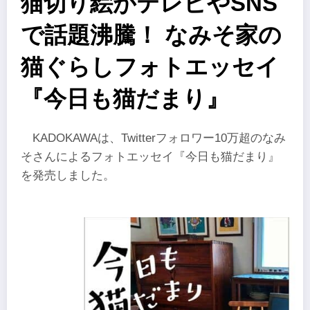
猫切り絵がテレビやSNS
で話題沸騰！ なみそ家の
猫ぐらしフォトエッセイ
『今日も猫だまり』
KADOKAWAは、Twitterフォロワー10万超のなみ
そさんによるフォトエッセイ『今日も猫だまり』
を発売しました。