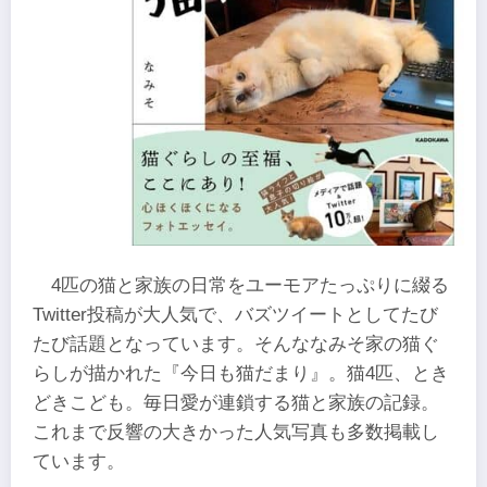
4匹の猫と家族の日常をユーモアたっぷりに綴る
Twitter投稿が大人気で、バズツイートとしてたび
たび話題となっています。そんななみそ家の猫ぐ
らしが描かれた『今日も猫だまり』。猫4匹、とき
どきこども。毎日愛が連鎖する猫と家族の記録。
これまで反響の大きかった人気写真も多数掲載し
ています。