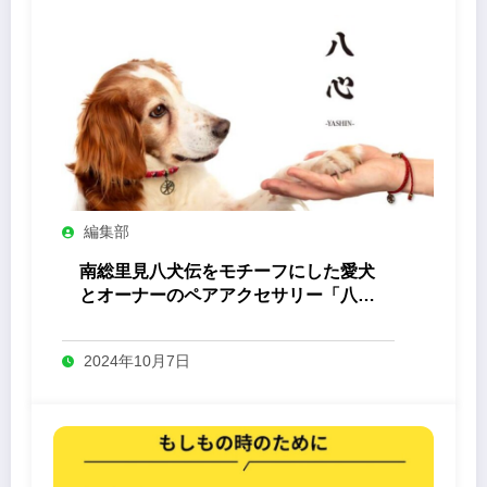
編集部
南総里見八犬伝をモチーフにした愛犬
とオーナーのペアアクセサリー「八心
-Yashin- 」
2024年10月7日