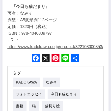
『今日も猫だまり』
著者：なみそ
判型：A5変形判112ページ
定価：1320円（税込）
ISBN：978-4046809797
URL：
https://www.kadokawa.co.jp/product/322108000853/
Facebook
X
Pinterest
Line
Share
タグ
KADOKAWA
なみそ
フォトエッセイ
今日も猫だまり
書籍
猫
猫切り絵