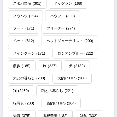
スタパ齋藤
(301)
ドッグラン
(168)
ノウハウ
(294)
ハウツー
(369)
フード
(171)
ブリーダー
(274)
ペット
(812)
ペットジャーナリスト
(200)
メインクーン
(171)
ロシアンブルー
(222)
散歩
(185)
旅
(227)
犬
(2189)
犬との暮らし
(208)
犬飼いTIPS
(160)
猫
(2460)
猫との暮らし
(221)
猫写真
(283)
猫飼いTIPS
(164)
知識
(375)
阪根美果
(182)
雑学
(332)