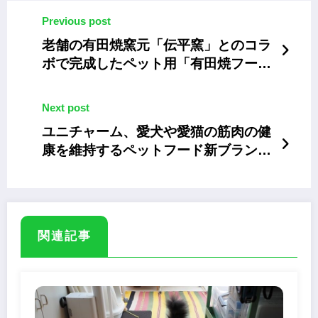
Previous post
老舗の有田焼窯元「伝平窯」とのコラ
ボで完成したペット用「有田焼フード
ボウル」
Next post
ユニチャーム、愛犬や愛猫の筋肉の健
康を維持するペットフード新ブランド
「Physicalife」
関連記事