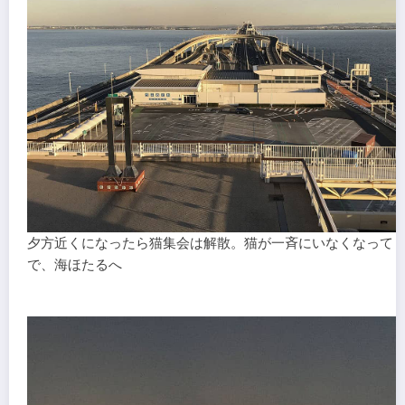
夕方近くになったら猫集会は解散。猫が一斉にいなくなって
で、海ほたるへ