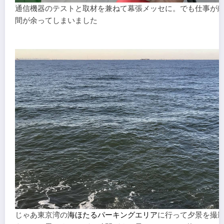
通信機器のテストと取材を兼ねて幕張メッセに。でも仕事が
間が余ってしまいました
じゃあ東京湾の
海ほたるパーキングエリア
に行って夕景を撮