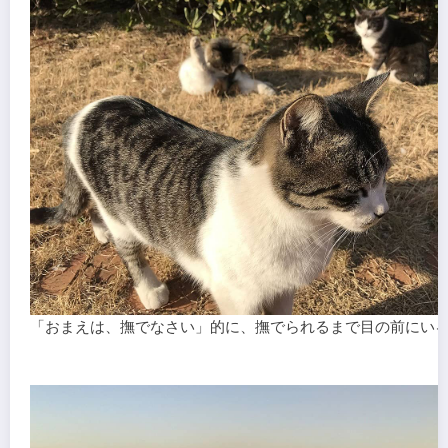
「おまえは、撫でなさい」的に、撫でられるまで目の前にい