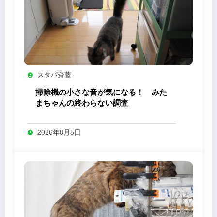
スタパ齋藤
掃除機の小さな音が気になる！ みた
まちゃんの終わらない調査
2026年8月5日