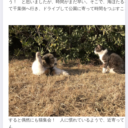
う！ と思いましたが、時間がまだ早い。そこで、海ほたる
て千葉側へ行き、ドライブして公園に寄って時間をつぶすこ
すると偶然にも猫集会！ 人に慣れているようで、近寄って
ん