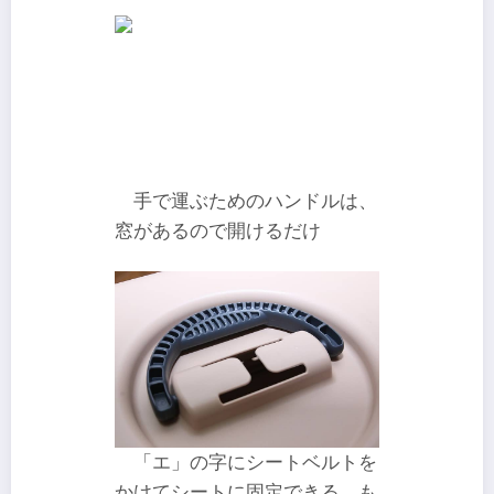
手で運ぶためのハンドルは、
窓があるので開けるだけ
「エ」の字にシートベルトを
かけてシートに固定できる。も