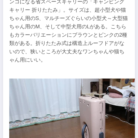
ンコになる省スペースキャリーの「キャンピング
キャリー 折りたたみ」。サイズは、超小型犬や猫
ちゃん用のS、マルチーズぐらいの小型犬～大型猫
ちゃん用のM、そして中型犬用のLがある。こちら
もカラーバリエーションにブラウンとピンクの2種
類がある。折りたたみ式は構造上ルーフドアがな
いので、狭いところが大丈夫なワンちゃんや猫ち
ゃん用にいい。