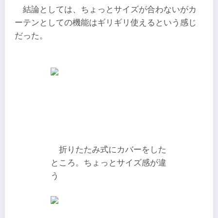
結論としては、ちょっとサイズが合わないがカ
ーテンとしての機能はギリギリ使えるという感じ
だった。
折りたたみ式にカバーをした
ところ。ちょっとサイズ感が違
う