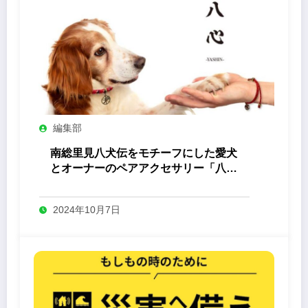
編集部
南総里見八犬伝をモチーフにした愛犬
とオーナーのペアアクセサリー「八心
-Yashin- 」
2024年10月7日