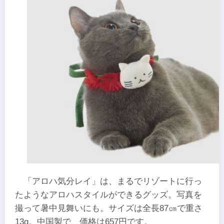
「アロハ気分レイ」は、まるでリゾートに行っ
たようなアロハスタイルができるグッズ。写真を
撮って暑中見舞いにも。サイズは全長87㎝で重さ
13g。中国製で、価格は657円です。