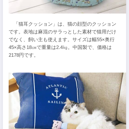
「猫耳クッション」は、猫の顔型のクッション
です。表地は麻混のサラっとした素材で猫用だけ
でなく、飼い主も使えます。サイズは幅55×奥行
45×高さ18㎝で重量は2.4㎏。中国製で、価格は
2178円です。