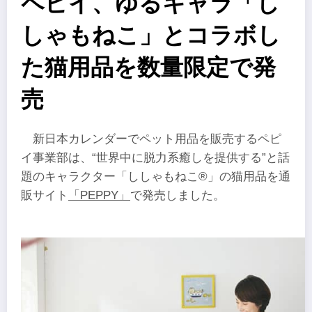
ペピイ、ゆるキャラ「し
しゃもねこ」とコラボし
た猫用品を数量限定で発
売
新日本カレンダーでペット用品を販売するペピ
イ事業部は、“世界中に脱力系癒しを提供する”と話
題のキャラクター「ししゃもねこ®」の猫用品を通
販サイト
「PEPPY」
で発売しました。