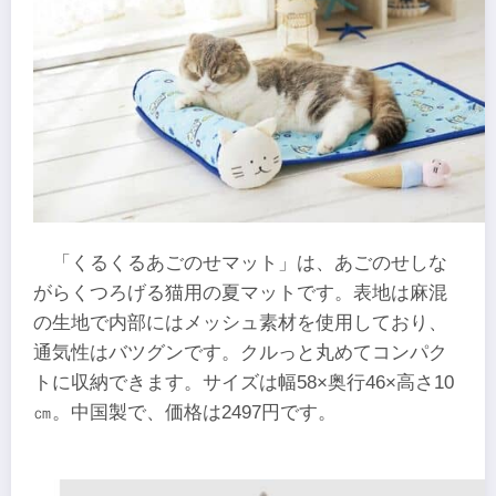
「くるくるあごのせマット」は、あごのせしな
がらくつろげる猫用の夏マットです。表地は麻混
の生地で内部にはメッシュ素材を使用しており、
通気性はバツグンです。クルっと丸めてコンパク
トに収納できます。サイズは幅58×奥行46×高さ10
㎝。中国製で、価格は2497円です。