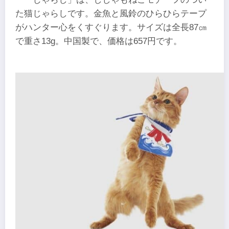
た猫じゃらしです。金魚と風鈴のひらひらテープ
がハンター心をくすぐります。サイズは全長87㎝
で重さ13g。中国製で、価格は657円です。