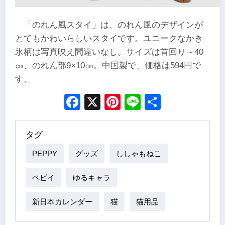
「のれん風スタイ」は、のれん風のデザインが
とてもかわいらしいスタイです。ユニークなかき
氷柄は写真映え間違いなし。サイズは首回り～40
㎝、のれん部9×10㎝。中国製で、価格は594円で
す。
Facebook
X
Pinterest
Line
Share
タグ
PEPPY
グッズ
ししゃもねこ
ペピイ
ゆるキャラ
新日本カレンダー
猫
猫用品