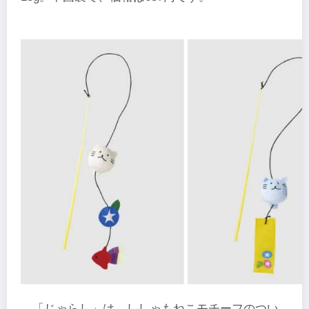
「じゃらし」は、ししゃもねこモチーフのつい