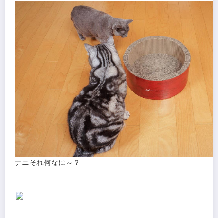
ナニそれ何なに～？