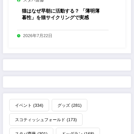
スタパ齋藤
猫はなぜ早朝に活動する？ 「薄明薄
暮性」を猫サイクリングで実感
2026年7月22日
イベント
(334)
グッズ
(281)
スコティッシュフォールド
(173)
スタパ齋藤
(301)
ドッグラン
(168)