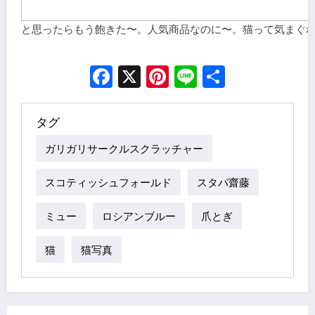
と思ったらもう飽きた〜。人気商品なのに〜。猫って気まぐ
Facebook
X
Pinterest
Line
Share
タグ
ガリガリサークルスクラッチャー
スコティッシュフォールド
スタパ齋藤
ミュー
ロシアンブルー
爪とぎ
猫
猫写真