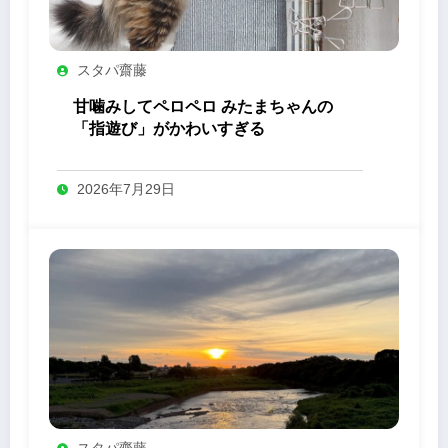
スタパ齋藤
甘噛みしてペロペロ みたまちゃんの
「指遊び」がかわいすぎる
2026年7月29日