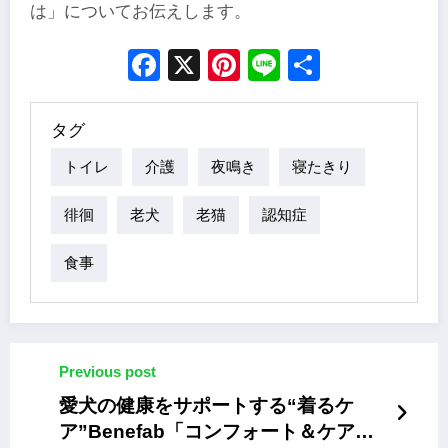
は」についてお伝えします。
Facebook
X
Pinterest
Line
Share
タグ
トイレ
介護
夜鳴き
寝たきり
徘徊
老犬
老猫
認知症
食事
Previous post
愛犬の健康をサポートする“着るケ
ア”Benefab「コンフォート＆ケアシ