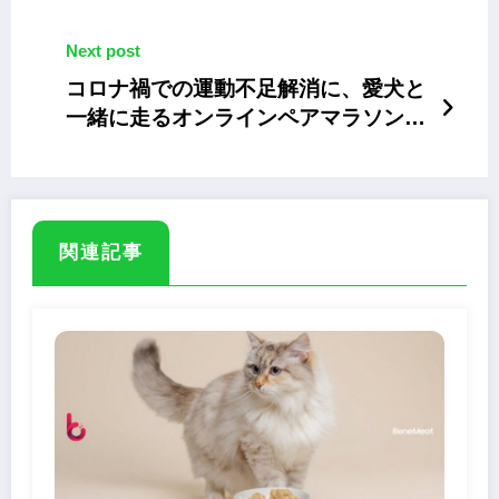
ャツ」
Next post
コロナ禍での運動不足解消に、愛犬と
一緒に走るオンラインペアマラソン
「ドッグわん」
関連記事