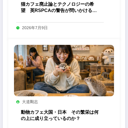
猫カフェ廃止論とテクノロジーの希
望 英RSPCAの警告が問いかける
「ふれあい」の未来
2026年7月9日
大道剛志
動物カフェ大国・日本 その繁栄は何
の上に成り立っているのか？