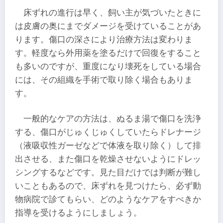
床ずれの進行は早く、飼い主が気づいたときに
は皮膚の奥にまでダメージを受けていることがあ
ります。傷口の深さにより治療方法は変わりま
す。軽度なら外用薬を塗るだけで回復をすること
も多いのですが、重度になり壊死をしている場合
には、その組織を手術で取り除く場合もありま
す。
一般的なケアの方法は、ぬるま湯で傷口を洗浄
する、傷口がじゅくじゅくしていたらドレナージ
（液吸収性ガーゼなどで体液を取り除く）して排
出させる、また傷口を乾燥させないようにドレッ
シングするなどです。見た目だけでは判断が難し
いこともあるので、床ずれを見つけたら、必ず動
物病院で診てもらい、どのようなケアをすべきか
指導を受けるようにしましょう。