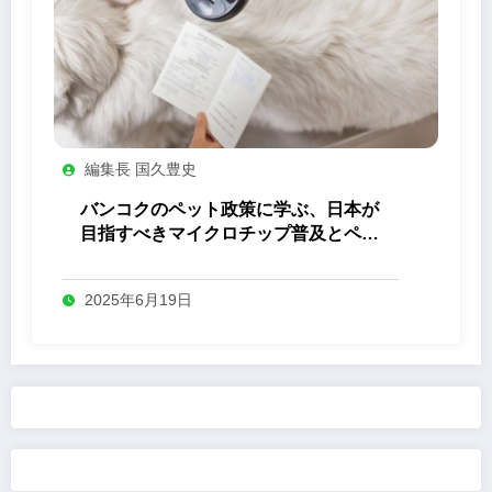
編集長 国久豊史
バンコクのペット政策に学ぶ、日本が
目指すべきマイクロチップ普及とペッ
ト共生社会の未来
2025年6月19日