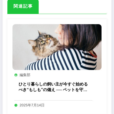
関連記事
編集部
ひとり暮らしの飼い主が今すぐ始める
べき“もしも”の備え ── ペットを守る
ためにできること
2025年7月14日