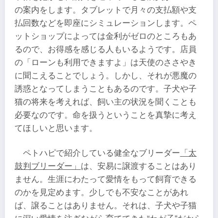
の案内をします。タブレットで月々の支払額や支
払回数などを即座にシミュレーションします。ペ
ットショップによっては金利がゼロのところもあ
るので、お得感を感じる人もいるようです。店員
の「ローンも利用できますよ」は天使のささやき
に聞こえることでしょう。しかし、それが悪魔の
誘惑となってしまうこともあるのです。子犬や子
猫の将来を考えれば、飼い主の状況を聞くことも
必要なのです。命を扱うということを真摯に考え
てほしいと思います。
ペトハピで紹介している健全なブリーダー
「太
鼓判ブリーダー」
は、安易に譲渡することはあり
ません。生涯にわたって愛情をもって飼育できる
のかを見定めます。少しでも不安なことがあれ
ば、譲ることはありません。それは、子犬や子猫