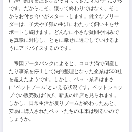
に深い愛情を注ぎながら育ててきた“わが子”だから
です。だからこそ、譲って終わりではなく、そこ
からお付き合いがスタートします。健全なブリー
ダーは、子犬や子猫の生涯にわたって飼い主をサ
ポートし続けます。どんなに小さな疑問や悩みで
も真摯に対応し、ともに幸せに過ごしていけるよ
うにアドバイスするのです。
帝国データバンクによると、コロナ渦で倒産し
たり事業を停止して法的整理となった企業は500社
を超えたようです。しかし、ペット業界はまさ
に“ペットブーム”といえる状況です。ペットショッ
プでの販売数は伸び、新規の出店も見られます。
しかし、日常生活が戻りブームが終わったあと、
安易に購入されたペットたちの未来は明るいので
しょうか。