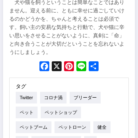
犬や猫を飼うということは簡単なことではあり
ません。迎える前に、ともに幸せに過ごしていけ
るのかどうかを、ちゃんと考えることは必須で
す。飼い主の安易な気持ちと行動で、犬や猫に辛
い思いをさせることがないように、真剣に「命」
と向き合うことが大切だということを忘れないよ
うにしましょう。
Facebook
X
Pinterest
Line
Share
タグ
Twitter
コロナ渦
ブリーダー
ペット
ペットショップ
ペットブーム
ペットローン
健全