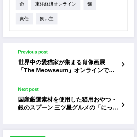
命
東洋経済オンライン
猫
責任
飼い主
Previous post
世界中の愛猫家が集まる肖像画展
「The Meowseum」オンラインで開
催
Next post
国産厳選素材を使用した猫用おやつ・
銀のスプーン 三ツ星グルメの「にっぽ
んSelect」