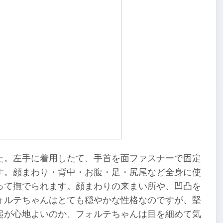
た。左手に着用したて、手首を面ファスナーで固定
す。顔まわり・背中・お腹・足・尻尾など全身に使
って撫でられます。顔まわりの来まい所や、凹凸を
ォルテちゃんはとても穏やかな性格なのですが、堅
起が心地よいのか、フォルテちゃんは目を細めて気