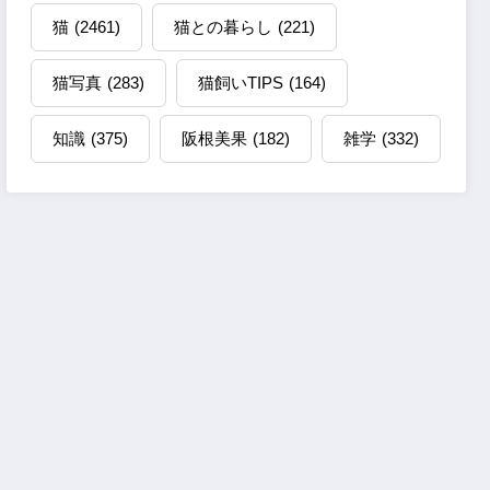
猫
(2461)
猫との暮らし
(221)
猫写真
(283)
猫飼いTIPS
(164)
知識
(375)
阪根美果
(182)
雑学
(332)