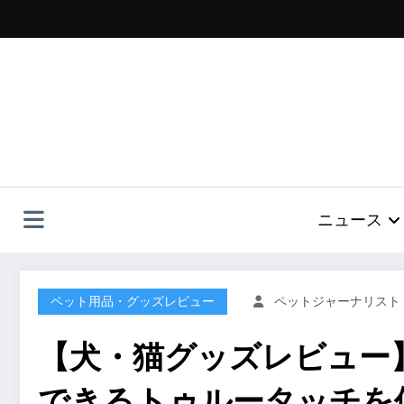
コ
ン
テ
ン
ツ
へ
ス
キ
ッ
プ
ニュース
ペット用品・グッズレビュー
ペットジャーナリスト
【犬・猫グッズレビュー
できるトゥルータッチを