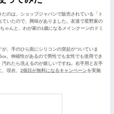
きたのは、ショップジャパンで販売されている「ト
れていたので、興味がありました。友達で星野家の
ちゃんと、わが家の1歳になるメインクーンのドミ
すが、手のひら面にシリコンの突起がついていま
15㎝。伸縮性があるので男性でも女性でも使用でき
、汚れたら洗えるのが嬉しいですね。右手用と左手
に、現在、
2個目が無料になるキャンペーン
を実施