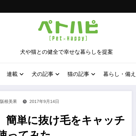
犬や猫との健全で幸せな暮らしを提案
連載
犬の記事
猫の記事
暮らし・備え
 阪根美果
2017年9月14日
】簡単に抜け毛をキャッチ
使ってみた