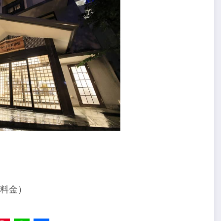
」
名料金）