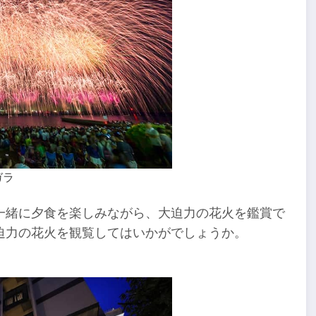
ガラ
一緒に夕食を楽しみながら、大迫力の花火を鑑賞で
迫力の花火を観覧してはいかがでしょうか。