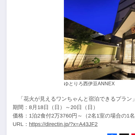
ゆとりろ西伊豆ANNEX
「花火が見えるワンちゃんと宿泊できるプラン
期間：8月18日（日）～20日（日）
価格：1泊2食付2万3760円～（2名1室の場合の1
URL：
https://directin.jp/?x=A43JF2