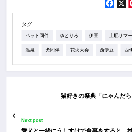
Face
X
タグ
ペット同伴
ゆとりろ
伊豆
土肥サマ
温泉
犬同伴
花火大会
西伊豆
西
猫好きの祭典「にゃんだらけ
Next post
愛犬と一緒にうしすけで食事をすると、