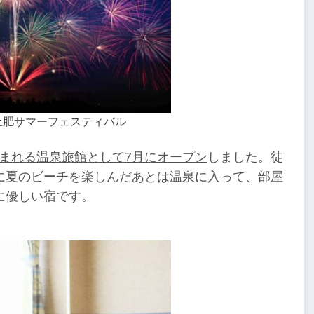
土肥サマーフェスティバル
まれる温泉旅館として7月にオープン
しました。徒
に夏のビーチを楽しんだあとは温泉に入って、部屋
に優しい宿です。