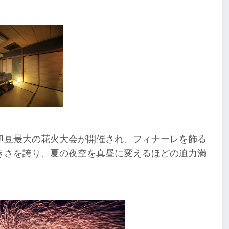
伊豆最大の花火大会が開催され、フィナーレを飾る
大きさを誇り、夏の夜空を真昼に変えるほどの迫力満