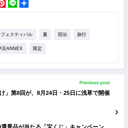
book
Pinterest
Line
Share
ーフェスティバル
夏
宿泊
旅行
伊豆ANNEX
限定
Previous post
」第8回が、8月24日・25日に浅草で開催
抽選景品が当たる「宝くじ」キャンペーン