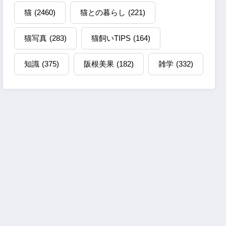
猫
(2460)
猫との暮らし
(221)
猫写真
(283)
猫飼いTIPS
(164)
知識
(375)
阪根美果
(182)
雑学
(332)