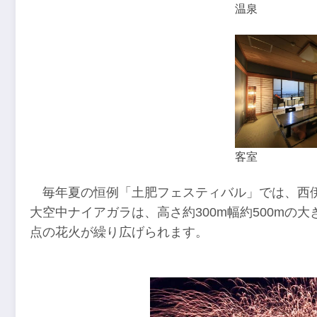
温泉
客室
毎年夏の恒例「土肥フェスティバル」では、西
大空中ナイアガラは、高さ約300m幅約500mの
点の花火が繰り広げられます。