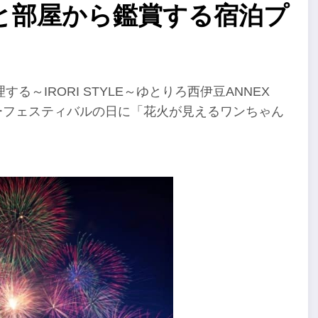
と部屋から鑑賞する宿泊プ
～IRORI STYLE～ゆとりろ西伊豆ANNEX
マーフェスティバルの日に「花火が見えるワンちゃん