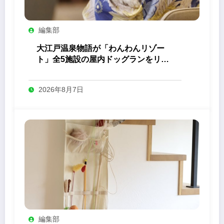
編集部
大江戸温泉物語が「わんわんリゾー
ト」全5施設の屋内ドッグランをリニ
ューアル
2026年8月7日
編集部