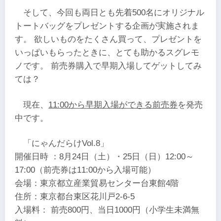
そして、今回も両日とも先着500名にオリジナル
トートバッグをプレゼントする企画が実施されま
す。 欲しいものをたくさん買って、プレゼントを
いっぱいもらったときに、とても助かるスグレモ
ノです。 前売券購入で早期入場してゲットしてみ
ては？
現在、
11:00から早期入場ができる前売券
を発売
中です。
「にゃんだらけVol.8」
開催日時 ：8月24日（土）・25日（日）12:00～
17:00（前売券は11:00から入場可能）
会場：東京都立産業貿易センター台東館4階
住所：東京都台東区花川戸2-6-5
入場料： 前売800円、当日1000円（小学生未満無