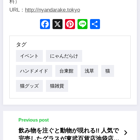
料）
URL：
http://nyandarake.tokyo
Facebook
X
Pinterest
Line
Share
タグ
イベント
にゃんだらけ
ハンドメイド
台東館
浅草
猫
猫グッズ
猫雑貨
Previous post
飲み物を注ぐと動物が現れる!! 人気で
完売したグラスが東武百貨店池袋店で