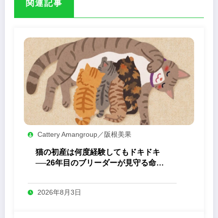
関連記事
Cattery Amangroup／阪根美果
猫の初産は何度経験してもドキドキ
──26年目のブリーダーが見守る命の
誕生
2026年8月3日