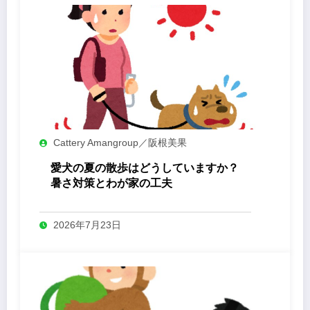
Cattery Amangroup／阪根美果
愛犬の夏の散歩はどうしていますか？
暑さ対策とわが家の工夫
2026年7月23日