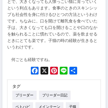
とで、大きくなっても人懐っこい猫に育っていく
という利点もあります。食事のときのスキンシッ
プも社会性を身に付けるひとつの方法というわけ
です。ちなみに、口を開けて離乳食を食べていた
子は、大きくなっても口を開けることや口のなか
を触られることに慣れているので、薬を飲ませる
ときにとても楽です。子猫の時の経験が生きると
いうわけです。
何ごとも経験ですね。
Facebook
X
Pinterest
Line
Share
タグ
ブリーダー
ブリーダー日記
ペトハピ
メインクーン
子猫