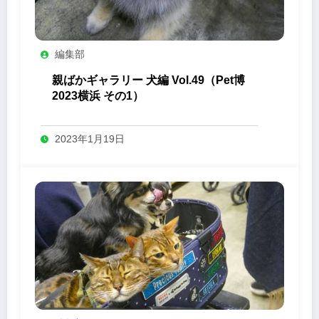
編集部
親ばかギャラリー 犬編 Vol.49（Pet博
2023横浜 その1）
2023年1月19日