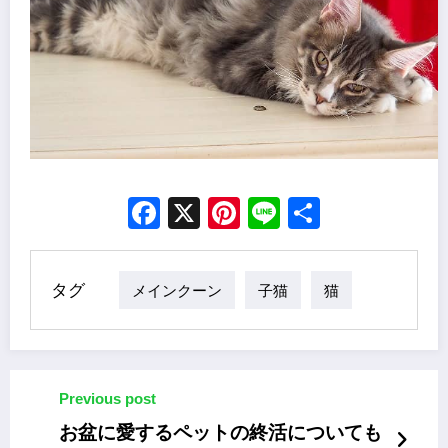
Facebook
X
Pinterest
Line
Share
タグ
メインクーン
子猫
猫
Previous post
お盆に愛するペットの終活についても