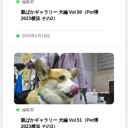
編集部
親ばかギャラリー 犬編 Vol.50（Pet博
2023横浜 その2）
2023年1月19日
編集部
親ばかギャラリー 犬編 Vol.51（Pet博
2023横浜 その3）