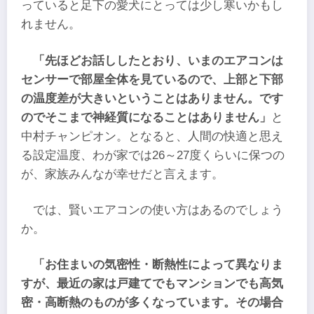
っていると足下の愛犬にとっては少し寒いかもし
れません。
「先ほどお話ししたとおり、いまのエアコンは
センサーで部屋全体を見ているので、上部と下部
の温度差が大きいということはありません。です
のでそこまで神経質になることはありません」
と
中村チャンピオン。となると、人間の快適と思え
る設定温度、わが家では26～27度くらいに保つの
が、家族みんなが幸せだと言えます。
では、賢いエアコンの使い方はあるのでしょう
か。
「お住まいの気密性・断熱性によって異なりま
すが、最近の家は戸建てでもマンションでも高気
密・高断熱のものが多くなっています。その場合