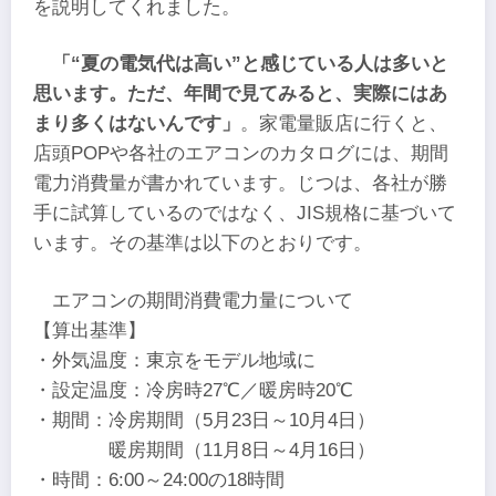
を説明してくれました。
「“夏の電気代は高い”と感じている人は多いと
思います。ただ、年間で見てみると、実際にはあ
まり多くはないんです」
。家電量販店に行くと、
店頭POPや各社のエアコンのカタログには、期間
電力消費量が書かれています。じつは、各社が勝
手に試算しているのではなく、JIS規格に基づいて
います。その基準は以下のとおりです。
エアコンの期間消費電力量について
【算出基準】
・外気温度：東京をモデル地域に
・設定温度：冷房時27℃／暖房時20℃
・期間：冷房期間（5月23日～10月4日）
暖房期間（11月8日～4月16日）
・時間：6:00～24:00の18時間