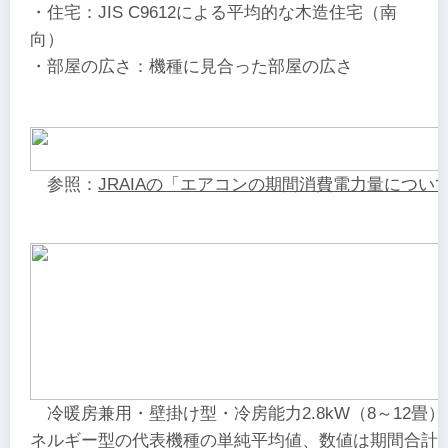
・住宅：JIS C9612による平均的な木造住宅（南
向）
・部屋の広さ：機種に見合った部屋の広さ
参照：
JRAIAの「エアコンの期間消費電力量につい
冷暖房兼用・壁掛け型・冷房能力2.8kW（8～12畳
ネルギー型の代表機種の単純平均値、数値は期間合計