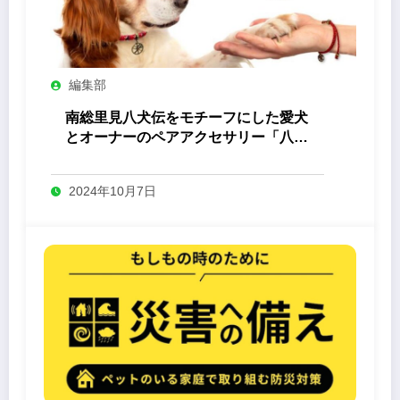
編集部
南総里見八犬伝をモチーフにした愛犬
とオーナーのペアアクセサリー「八心
-Yashin- 」
2024年10月7日