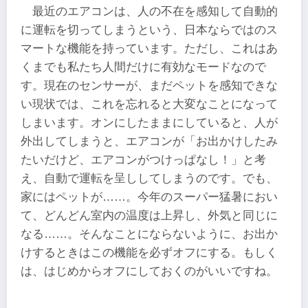
最近のエアコンは、人の不在を感知して自動的
に運転を切ってしまうという、日本ならではのス
マートな機能を持っています。ただし、これはあ
くまでも私たち人間だけに有効なモードなので
す。現在のセンサーが、まだペットを感知できな
い現状では、これを忘れると大変なことになって
しまいます。オンにしたままにしていると、人が
外出してしまうと、エアコンが「お出かけしたみ
たいだけど、エアコンがつけっぱなし！」と考
え、自動で運転を呈ししてしまうのです。でも、
家にはペットが……。今年のスーパー猛暑におい
て、どんどん室内の温度は上昇し、外気と同じに
なる……。そんなことにならないように、お出か
けするときはこの機能を必ずオフにする。もしく
は、はじめからオフにしておくのがいいですね。