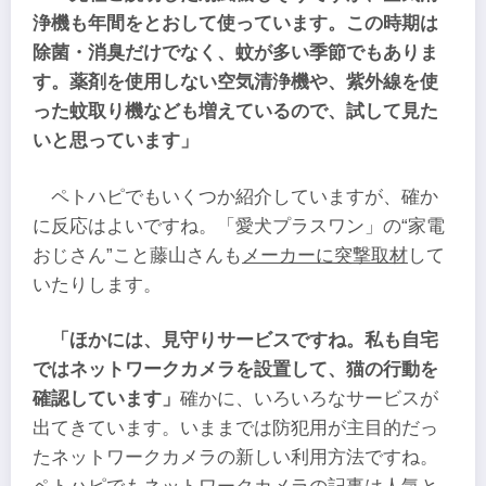
浄機も年間をとおして使っています。この時期は
除菌・消臭だけでなく、蚊が多い季節でもありま
す。薬剤を使用しない空気清浄機や、紫外線を使
った蚊取り機なども増えているので、試して見た
いと思っています」
ペトハピでもいくつか紹介していますが、確か
に反応はよいですね。「愛犬プラスワン」の“家電
おじさん”こと藤山さんも
メーカーに突撃取材
して
いたりします。
「ほかには、見守りサービスですね。私も自宅
ではネットワークカメラを設置して、猫の行動を
確認しています」
確かに、いろいろなサービスが
出てきています。いままでは防犯用が主目的だっ
たネットワークカメラの新しい利用方法ですね。