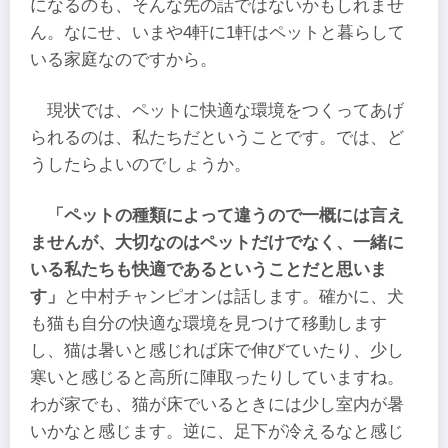
になるのも、そんな先の話ではないかもしれませ
ん。なにせ、いまや4軒に1軒はペットと暮らして
いる家庭なのですから。
現状では、ペットに快適な環境をつくってあげ
られるのは、私たちだということです。では、ど
うしたらよいのでしょうか。
「ペットの種類によって違うので一概には言え
ませんが、大切なのはペットだけでなく、一緒に
いる私たちも快適であるということだと思いま
す」
と中村チャンピオンは話します。確かに、犬
も猫も自分の快適な環境を見つけて移動します
し、猫は暑いと感じれば床で伸びていたり、少し
寒いと感じると高所に陣取ったりしていますね。
わが家でも、猫が床でいるときには少し室内が暑
いかなと感じます。逆に、足下が冷えるなと感じ