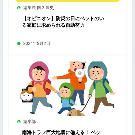
編集長 国久豊史
【オピニオン】防災の日にペットのい
る家庭に求められる自助努力
2024年9月2日
編集部
南海トラフ巨大地震に備える！ ペッ