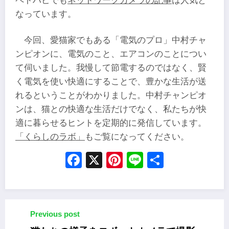
ペトハピでも
ネットワークカメラの記事
は人気と
なっています。
今回、愛猫家でもある「電気のプロ」中村チャ
ンピオンに、電気のこと、エアコンのことについ
て伺いました。我慢して節電するのではなく、賢
く電気を使い快適にすることで、豊かな生活が送
れるということがわかりました。中村チャンピオ
ンは、猫との快適な生活だけでなく、私たちが快
適に暮らせるヒントを定期的に発信しています。
「くらしのラボ」
もご覧になってください。
Facebook
X
Pinterest
Line
Share
Previous post