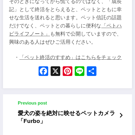
そのときになってから慌てるのではなく、「成長
記」として終活をとらえると、ペットとともに幸
せな生活を送れると思います。ペット信託の話題
だけでなく、ペットとの暮らしに便利な
「ペトハ
ピライフノート」
も無料で公開していますので、
興味のある人はぜひご活用ください。
・
「ペット終活のすすめ」はこちらをチェック
Facebook
X
Pinterest
Line
Share
Previous post
愛犬の姿を絶対に映せるペットカメラ
「Furbo」