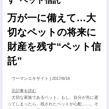
す“ペット信託”
万が一に備えて…大
切なペットの将来に
財産を残す“ペット信
託”
ウーマンエキサイト | 2017/6/16
元記事を読む
大切な家族であるペット。もし、自分が先に逝
ってしまったら、残されたペットが心配……。そ