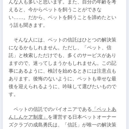
んな人も多いと思います。また、自分の年齢を考
えると、今からペットを飼うことができな
い……。だから、ペットを飼うことを諦めたとい
う話も聞きます。
そんな人には、ペットの信託はひとつの解決策
になるかもしれません。ただし、「ペット、信
託」と検索しただけでも、多くのサービスがあり
ますので、迷ってしまうかもしれません。この記
事にあるように、検討を始めるときには注意点も
あります。後悔のないように、ペットも幸せな最
後を迎えられるように、吟味して選びたいもので
す。
ペットの信託でのパイオニアである
「ペットあ
んしんケア制度」
を運営する日本ペットオーナー
ズクラブの成島勇氏は、「信託」が唯一の解決策