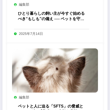
編集部
ひとり暮らしの飼い主が今すぐ始める
べき“もしも”の備え ── ペットを守る
ためにできること
2025年7月14日
編集部
ペットと人に迫る「SFTS」の脅威と