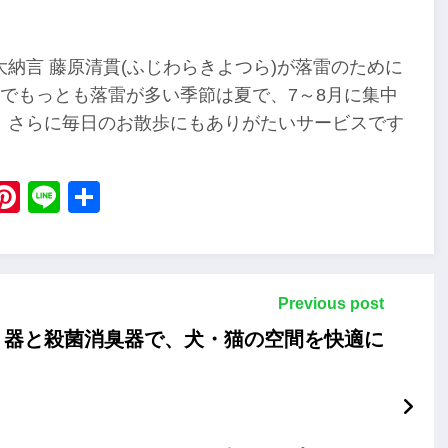
納言 藤原清貫(ふじわらきよつら)が落雷のために
でもっとも落雷が多い季節は夏で、7～8月に集中
、さらに毎日のお散歩にもありがたいサービスです
ebook
X
Pinterest
Line
Share
Previous post
り器と殺菌消臭器で、犬・猫の空間を快適に