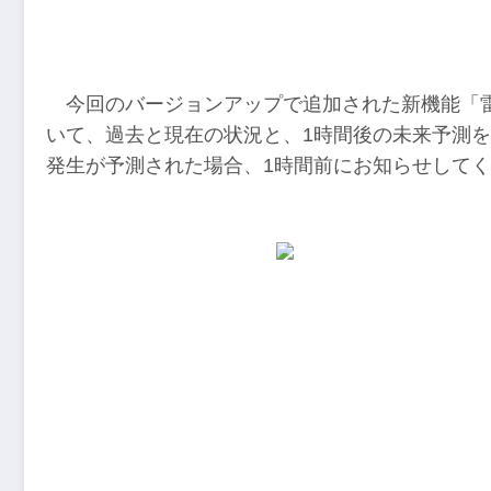
今回のバージョンアップで追加された新機能「
いて、過去と現在の状況と、1時間後の未来予測
発生が予測された場合、1時間前にお知らせして