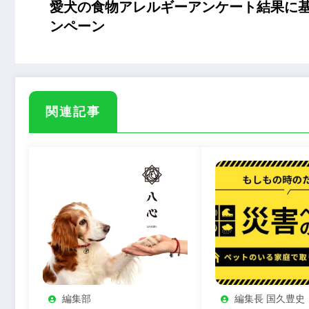
愛犬の食物アレルギーアンケート結果に
ンペーン
関連記事
編集部
編集長 国久豊史