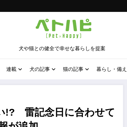
犬や猫との健全で幸せな暮らしを提案
連載
犬の記事
猫の記事
暮らし・備え
!? 雷記念日に合わせて
情報が追加