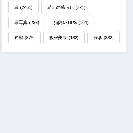
猫
(2461)
猫との暮らし
(221)
猫写真
(283)
猫飼いTIPS
(164)
知識
(375)
阪根美果
(182)
雑学
(332)