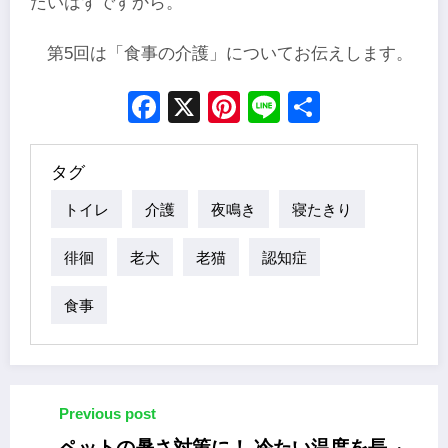
たいはずですから。
第5回は「食事の介護」についてお伝えします。
Facebook
X
Pinterest
Line
Share
タグ
トイレ
介護
夜鳴き
寝たきり
徘徊
老犬
老猫
認知症
食事
Previous post
ペットの暑さ対策に！ 冷たい温度を長