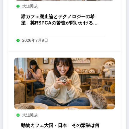
大道剛志
猫カフェ廃止論とテクノロジーの希
望 英RSPCAの警告が問いかける
「ふれあい」の未来
2026年7月9日
大道剛志
動物カフェ大国・日本 その繁栄は何