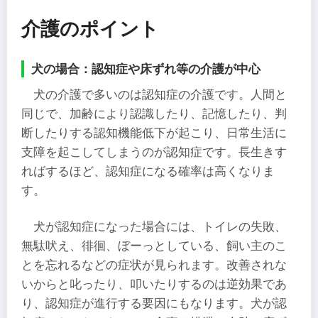
介護のポイント
犬の場合：認知症や床ずれ等の介護が中心
犬の介護で多いのは認知症の介護です。人間と
同じで、加齢により認識したり、記憶したり、判
断したりする認知機能低下が起こり、日常生活に
支障を起こしてしまうのが認知症です。長生きす
ればするほど、認知症になる確率は高くなりま
す。
犬が認知症になった場合には、トイレの失敗、
無駄吠え、徘徊、ぼーっとしている、飼い主のこ
とを忘れるなどの症状が見られます。改善されな
いからと叱ったり、叩いたりするのは逆効果であ
り、認知症が進行する要因にもなります。犬が認