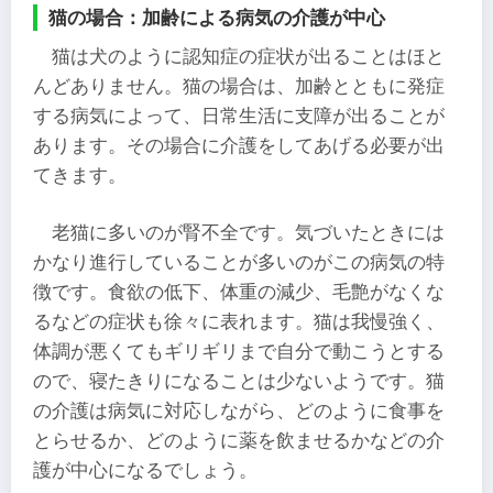
猫の場合：加齢による病気の介護が中心
猫は犬のように認知症の症状が出ることはほと
んどありません。猫の場合は、加齢とともに発症
する病気によって、日常生活に支障が出ることが
あります。その場合に介護をしてあげる必要が出
てきます。
老猫に多いのが腎不全です。気づいたときには
かなり進行していることが多いのがこの病気の特
徴です。食欲の低下、体重の減少、毛艶がなくな
るなどの症状も徐々に表れます。猫は我慢強く、
体調が悪くてもギリギリまで自分で動こうとする
ので、寝たきりになることは少ないようです。猫
の介護は病気に対応しながら、どのように食事を
とらせるか、どのように薬を飲ませるかなどの介
護が中心になるでしょう。