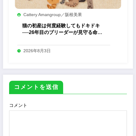
Cattery Amangroup／阪根美果
猫の初産は何度経験してもドキドキ
──26年目のブリーダーが見守る命の
誕生
2026年8月3日
コメントを送信
コメント