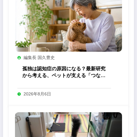
編集長 国久豊史
孤独は認知症の原因になる？最新研究
から考える、ペットが支える「つなが
り」の力
2026年8月6日