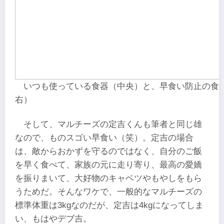
いつも使っている食器（中央）と、早食い防止の食
右）
そして、マルチーズの定吉くんも筆者と同じ雄
なので、ものスゴい早食い（笑）。定吉の場合
は、敵からおかずを守るのではなく、自分のご飯
を早く食べて、家族の元に走り寄り、最高の愛嬌
を振りまいて、大好物のキャベツやもやしをもら
うためだ。そんなワケで、一般的なマルチーズの
標準体重は3kgなのだが、定吉は4kgになってしま
い、もはやデブ吉。