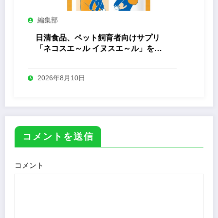
編集部
日清食品、ペット飼育者向けサプリ
「ネコスエ～ル イヌスエ～ル」を発
売
2026年8月10日
コメントを送信
コメント