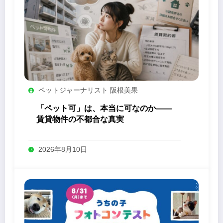
ペットジャーナリスト 阪根美果
「ペット可」は、本当に可なのか——
賃貸物件の不都合な真実
2026年8月10日