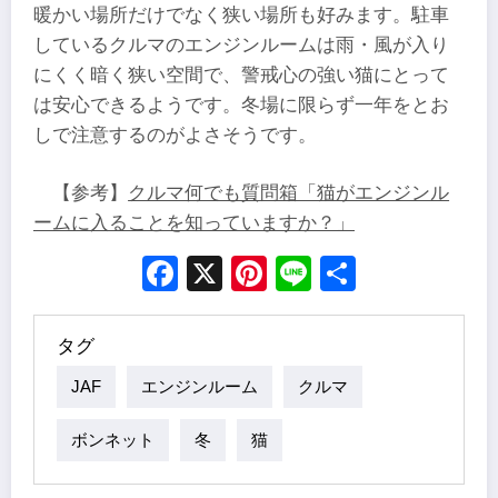
暖かい場所だけでなく狭い場所も好みます。駐車
しているクルマのエンジンルームは雨・風が入り
にくく暗く狭い空間で、警戒心の強い猫にとって
は安心できるようです。冬場に限らず一年をとお
しで注意するのがよさそうです。
【参考】
クルマ何でも質問箱「猫がエンジンル
ームに入ることを知っていますか？」
Facebook
X
Pinterest
Line
Share
タグ
JAF
エンジンルーム
クルマ
ボンネット
冬
猫