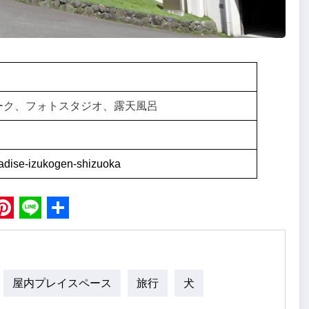
ーク、フォトスタジオ、露天風呂
aradise-izukogen-shizuoka
book
Pinterest
Line
Share
屋内プレイスペース
旅行
犬