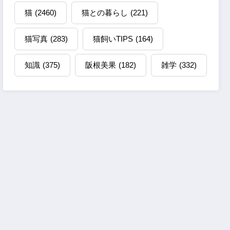
猫
(2460)
猫との暮らし
(221)
猫写真
(283)
猫飼いTIPS
(164)
知識
(375)
阪根美果
(182)
雑学
(332)