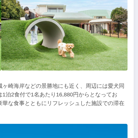
城ヶ崎海岸などの景勝地にも近く、周辺には愛犬同
泊2食付で1名あたり16,880円からとなってお
豪華な食事とともにリフレッシュした施設での滞在