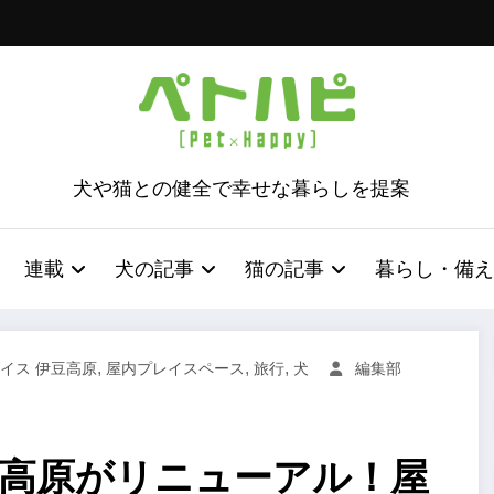
犬や猫との健全で幸せな暮らしを提案
連載
犬の記事
猫の記事
暮らし・備え
,
,
,
イス 伊豆高原
屋内プレイスペース
旅行
犬
編集部
豆高原がリニューアル！屋