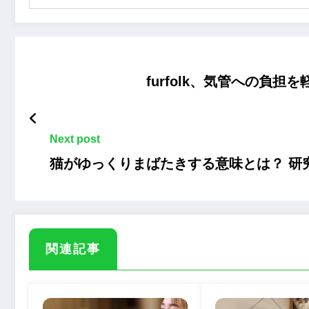
furfolk、気管への負担
Next post
猫がゆっくりまばたきする意味とは？ 研
関連記事