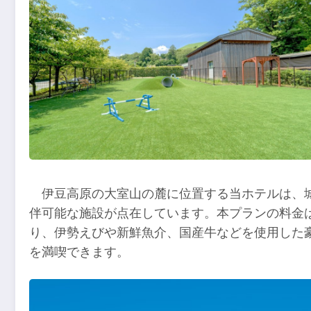
伊豆高原の大室山の麓に位置する当ホテルは、
伴可能な施設が点在しています。本プランの料金は1
り、伊勢えびや新鮮魚介、国産牛などを使用した
を満喫できます。