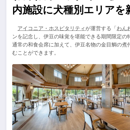
内施設に犬種別エリアを
アイコニア・ホスピタリティ
が運営する「
わん
ンを記念し、伊豆の味覚を堪能できる期間限定の
通常の和食会席に加えて、伊豆名物の金目鯛の煮
むことができます。