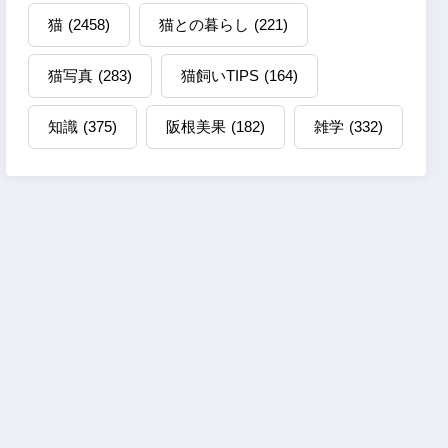
猫
(2458)
猫との暮らし
(221)
猫写真
(283)
猫飼いTIPS
(164)
知識
(375)
阪根美果
(182)
雑学
(332)