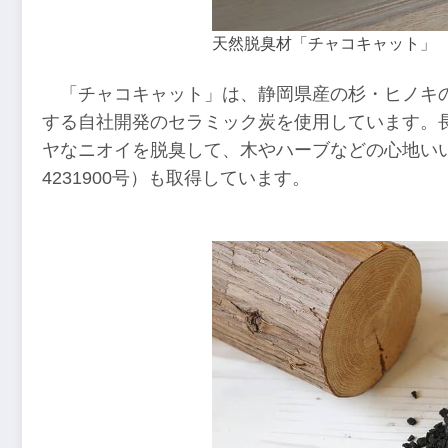
天然脱臭材「チャコキャット」
「チャコキャット」は、静岡県産の杉・ヒノキ
する自社開発のセラミック炭を使用しています。
ヤなニオイを脱臭して、木やハーブなどの心地い
4231900号）も取得しています。