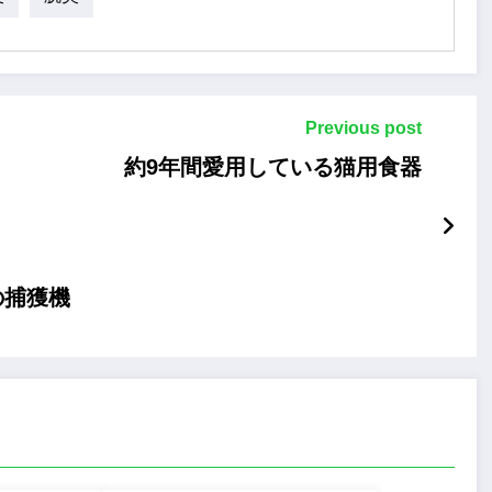
Previous post
約9年間愛用している猫用食器
の捕獲機