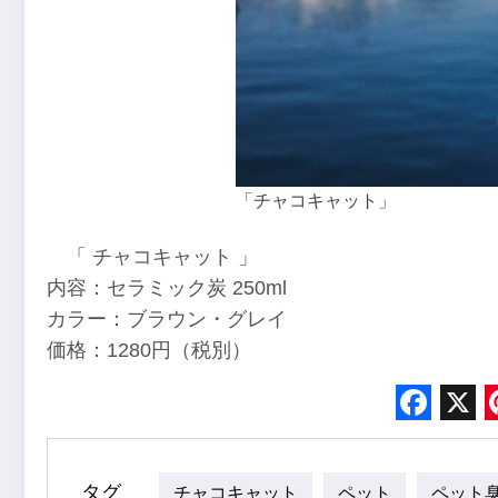
「チャコキャット」
「 チャコキャット 」
内容：セラミック炭 250ml
カラー：ブラウン・グレイ
価格：1280円（税別）
Face
X
タグ
チャコキャット
ペット
ペット