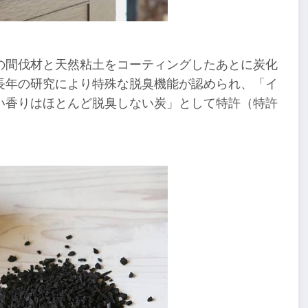
の間伐材と天然粘土をコーティングしたあとに炭化
長年の研究により特殊な脱臭機能が認められ、「イ
い香りはほとんど脱臭しない炭」として特許（特許