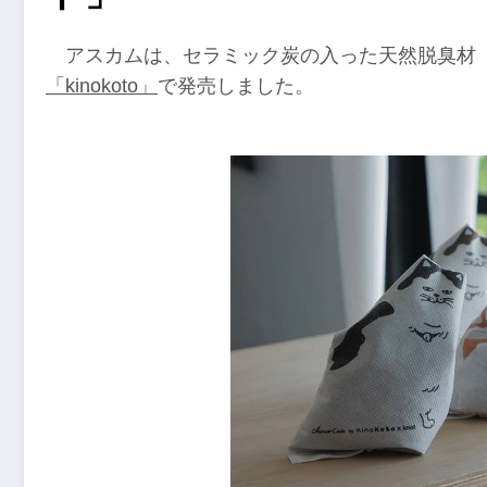
アスカムは、セラミック炭の入った天然脱臭材
「kinokoto」
で発売しました。