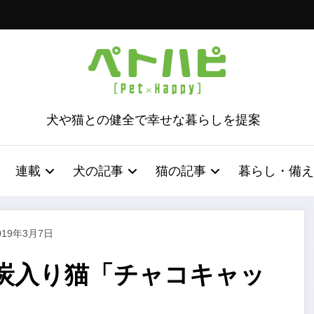
犬や猫との健全で幸せな暮らしを提案
連載
犬の記事
猫の記事
暮らし・備え
019年3月7日
炭入り猫「チャコキャッ