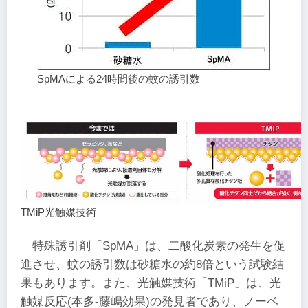
SpMAによる24時間後の蚊の誘引数
TMiP光触媒技術
特殊誘引剤「SpMA」は、二酸化炭素の発生を促
進させ、蚊の誘引数は砂糖水の約8倍という試験結
果もあります。また、光触媒技術「TMiP」は、光
触媒反応(本多‐藤嶋効果)の発見者であり、ノーベ