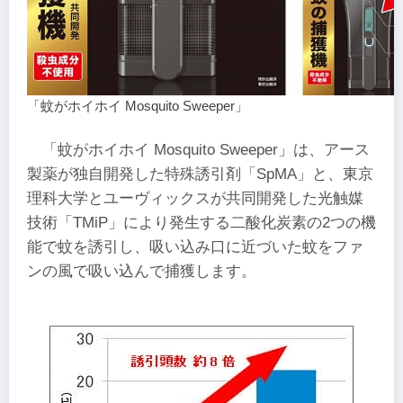
「蚊がホイホイ Mosquito Sweeper」
「蚊がホイホイ Mosquito Sweeper」は、アース
製薬が独自開発した特殊誘引剤「SpMA」と、東京
理科大学とユーヴィックスが共同開発した光触媒
技術「TMiP」により発生する二酸化炭素の2つの機
能で蚊を誘引し、吸い込み口に近づいた蚊をファ
ンの風で吸い込んで捕獲します。