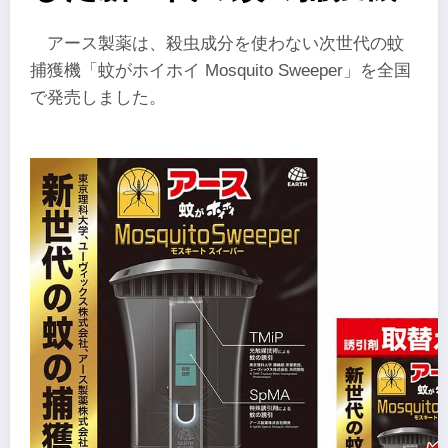
アース製薬は、殺虫成分を使わない次世代の蚊
捕獲機「蚊がホイホイ Mosquito Sweeper」を全国
で発売しました。