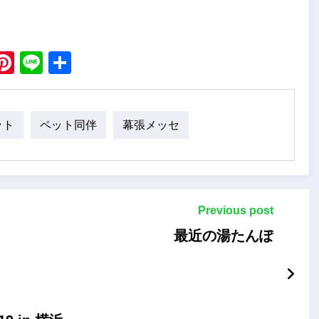
ebook
X
Pinterest
Line
Share
ット
ペット同伴
幕張メッセ
Previous post
最近の湯たんぽ