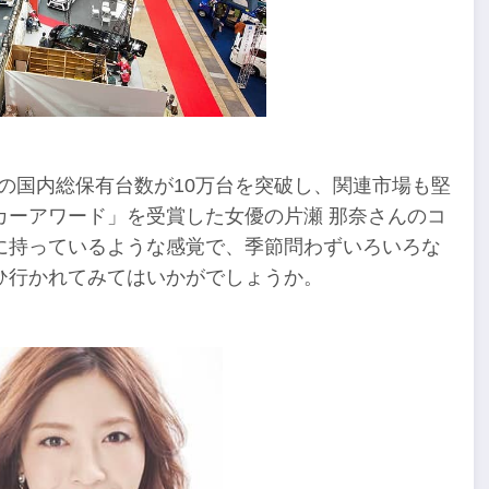
の国内総保有台数が10万台を突破し、関連市場も堅
カーアワード」を受賞した女優の片瀬 那奈さんのコ
に持っているような感覚で、季節問わずいろいろな
ひ行かれてみてはいかがでしょうか。