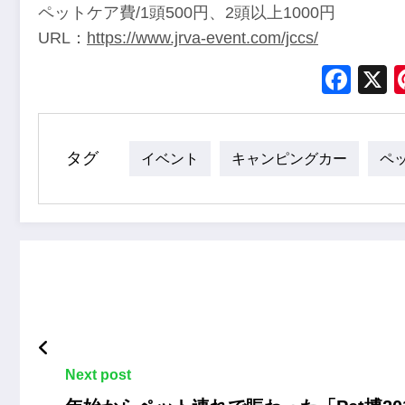
ペットケア費/1頭500円、2頭以上1000円
URL：
https://www.jrva-event.com/jccs/
Fac
タグ
イベント
キャンピングカー
ペ
Next post