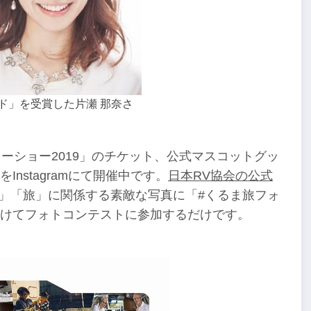
ド」を受賞した片瀬 那奈さ
ーショー2019」のチケット、公式マスコットグッ
nstagramにて開催中です。
日本RV協会の公式
」「旅」に関係する素敵な写真に「#くるま旅フォ
つけてフォトコンテストに参加するだけです。