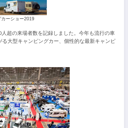
カーショー2019
00人超の来場者数を記録しました。今年も流行の車
がる大型キャンピングカー、個性的な最新キャンピ