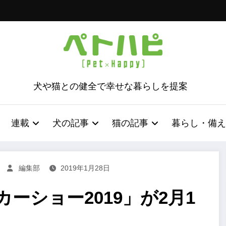
犬や猫との健全で幸せな暮らしを提案
連載
犬の記事
猫の記事
暮らし・備え
編集部
2019年1月28日
ーショー2019」が2月1