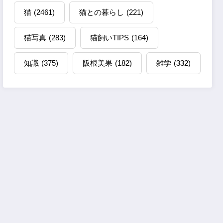
猫
(2461)
猫との暮らし
(221)
猫写真
(283)
猫飼いTIPS
(164)
知識
(375)
阪根美果
(182)
雑学
(332)