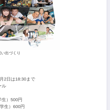
思い出づくり
2月2日は18:30まで
ール
生）500円
学生）600円