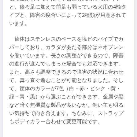
と、後ろ足に加えて前足も弱っている犬用の4輪タ
イプと、障害の度合いによって2種類が用意されて
います。
筐体はステンレスのベースを塩ビのパイプでカ
バーしており、カラダがあたる部分はネオプレン
を巻いています。長さの調整ができるので、障害
の進行が進んでしまった場合でも対応できます。
また、高さも調整できるので障害の状況に合わせ
て、真っ直ぐ進むことが可能となりました。そし
て、筐体のカラーが7色（白・赤・ピンク・黄・
緑・青・黒）から選ぶことができます。金属や黒
など暗く無機質な製品が多いなか、飼い主も明る
い気持ちで向き合えます。ちなみに、ストラップ
もボディカラー合わせて変更可能です。