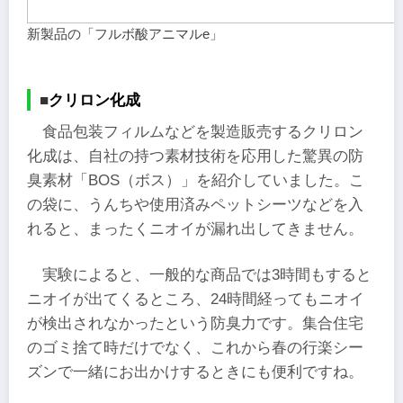
新製品の「フルボ酸アニマルe」
■
クリロン化成
食品包装フィルムなどを製造販売するクリロン
化成は、自社の持つ素材技術を応用した驚異の防
臭素材「BOS（ボス）」を紹介していました。こ
の袋に、うんちや使用済みペットシーツなどを入
れると、まったくニオイが漏れ出してきません。
実験によると、一般的な商品では3時間もすると
ニオイが出てくるところ、24時間経ってもニオイ
が検出されなかったという防臭力です。集合住宅
のゴミ捨て時だけでなく、これから春の行楽シー
ズンで一緒にお出かけするときにも便利ですね。