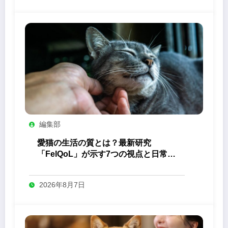
編集部
愛猫の生活の質とは？最新研究
「FelQoL」が示す7つの視点と日常の
観察ポイント
2026年8月7日