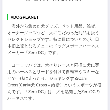
■
DOGPLANET
海外から集めた犬グッズ、ペット用品、雑貨、
オーナーグッズなど、犬にこだわった商品を扱う
セレクトショップです。特に目についたのが、日
本初上陸となるチェコのドッグスポーツハーネス
メーカー「Zero DC」です。
ヨーロッパでは、犬ぞりレースと同様に犬に専
用のハーネスとリードを付けて自転車やスキーな
どで一緒に走ったり、ジョギングするCani
Cross(Cani=犬 Cross＝縦断）というスポーツが盛
んです。「Zero DC」は、犬を熟知したZeroDCの
ハーネスです。