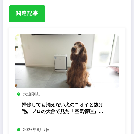
関連記事
大道剛志
掃除しても消えない犬のニオイと抜け
毛。プロの犬舎で見た「空気管理」の
答え
2026年8月7日