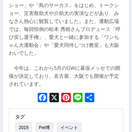
ショー」や「鳥のサーカス」をはじめ、トークシ
ョー、災害救助犬や介助犬の実演などがあり、み
なさん熱心に観覧していました。また、運動広場
では、毎回恒例の松本 秀樹さんプロデュース「呼
び戻し選手権」、愛犬と一緒に参加する「ワンち
ゃん大運動会」や「愛犬同伴しつけ教室」も大賑
わいでした。
今年は、これから5月のGWに幕張メッセでの開
催が決定しており、名古屋、大阪でも開催が予定
されています。
Facebook
X
Pinterest
Line
Share
タグ
2019
Pet博
イベント