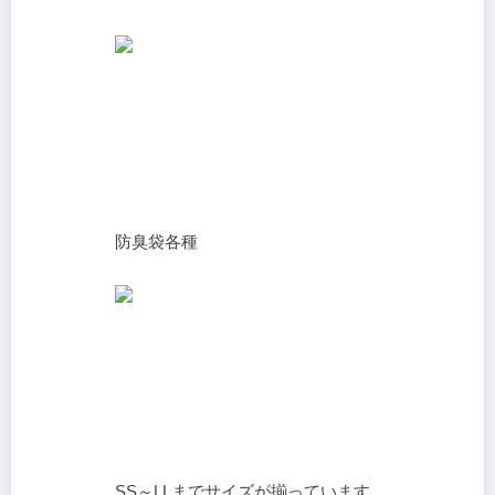
防臭袋各種
SS～LLまでサイズが揃っています