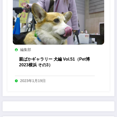
編集部
親ばかギャラリー 犬編 Vol.51（Pet博
2023横浜 その3）
2023年1月19日