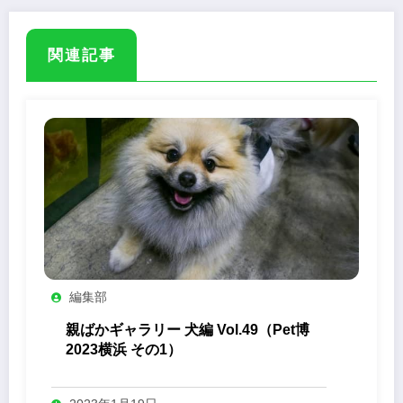
関連記事
編集部
親ばかギャラリー 犬編 Vol.49（Pet博
2023横浜 その1）