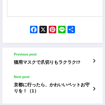
Facebook
X
Pinterest
Line
Share
Previous post
猫用マスクで爪切りもラクラク!?
Next post
京都に行ったら、かわいいペットお守
りを！（1）