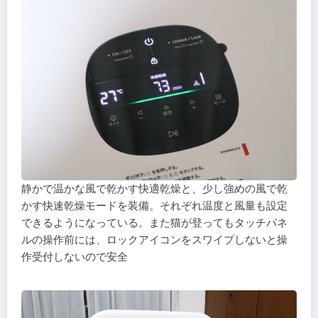
静かで温かな風で乾かす快適乾燥と、少し強めの風で乾
かす快速乾燥モードを装備。それぞれ温度と風量も設定
できるようになっている。また猫が登ってもタッチパネ
ルの操作前には、ロックアイコンをスワイプしないと操
作受付しないので安全