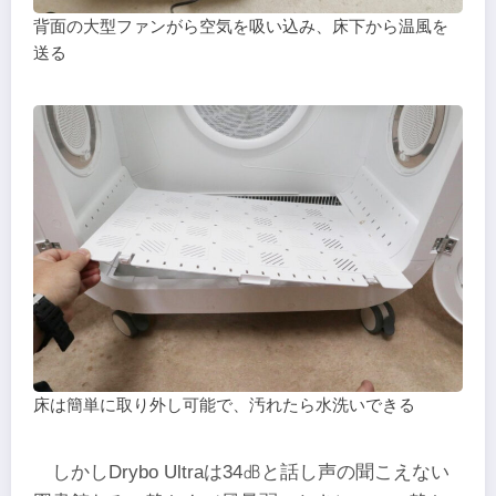
背面の大型ファンがら空気を吸い込み、床下から温風を
送る
床は簡単に取り外し可能で、汚れたら水洗いできる
しかしDrybo Ultraは34㏈と話し声の聞こえない