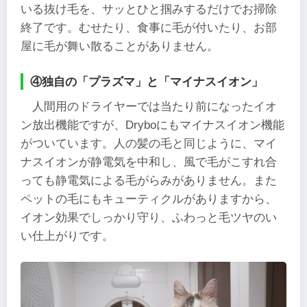
いる抜け毛を、サッとひと掴みするだけでお掃除
終了です。むせたり、食事に毛が付いたり、お部
屋に毛が舞い散ることがありません。
④独自の「プラズマ」と「マイナスイオン」
人間用のドライヤーでは当たり前になったイオ
ン放出機能ですが、Dryboにもマイナスイオン機能
がついています。人の髪の毛と同じように、マイ
ナスイオンが静電気を中和し、風で毛がこすれ合
っても静電気による毛がらみがありません。また
ペットの毛にもキューティクルがありますから、
イオン効果でしっかり守り、ふわっと毛ツヤのい
い仕上がりです。