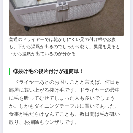
普通のドライヤーでは乾かしにくい足の付け根やお腹
も、下から温風が出るのでしっかり乾く。尻尾を見ると
下から温風が出ているのが分かる
③抜け毛の後片付けが超簡単！
ドライヤーあとのお困りごとと言えば、何日も
部屋に舞い上がる抜け毛です。ドライヤーの最中
に毛を吸ってむせてしまった人も多いでしょう
か。しかもダイニングテーブルに置いてあった、
食事が毛だらけなんてことも。数日間は毛が舞い
散り、お掃除もウンザリです。