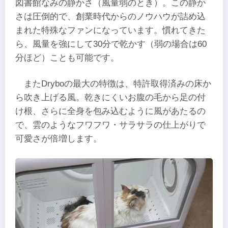
図書館なみの静かさ（風量弱のとき）。この静か
さは圧倒的で、創業時代からのノウハウが詰め込
まれた特殊なファンになっています。慣れてきた
ら、風量を強にして30分で乾かす（弱の場合は60
分ほど）ことも可能です。
またDryboの最大の特徴は、特許取得済みの床か
ら吹き上げる風。乾きにくいお腹の毛から足の付
け根、さらに全身を包み込むように風があたるの
で、雲のようなフワフワ・サラサラの仕上がりで
可愛さが倍増します。