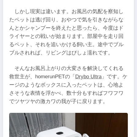
しかし現実は違います。お風呂の気配を察知し
たペットは逃げ回り、おやつで気を引きながらな
んとかシャンプーを終えたと思ったら、今度はド
ライヤーとの戦いが始まります。部屋中を走り回
るペット、それを追いかける飼い主。途中でブル
ブルされれば、リビングはびしょ濡れです。
そんなお風呂上がりの大変さを解決してくれる
救世主が、homerunPETの「
Drybo Ultra
」です。ケ
ージのようなボックスに入ったペットは、心地よ
さそうな表情を浮かべ、数十分もすればフワフワ
でツヤツヤの激カワの我が子に戻ります。