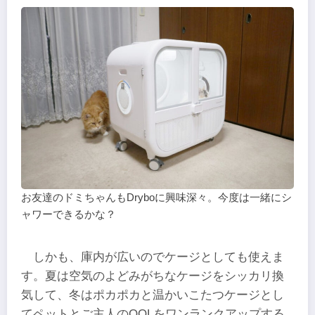
お友達のドミちゃんもDryboに興味深々。今度は一緒にシ
ャワーできるかな？
しかも、庫内が広いのでケージとしても使えま
す。夏は空気のよどみがちなケージをシッカリ換
気して、冬はポカポカと温かいこたつケージとし
てペットとご主人のQOLをワンランクアップする