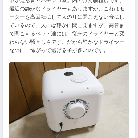
車が走る音～パチンコ屋店内のけん騒程度です。
最近の静かなドライヤーもありますが、これはモ
ーターを高回転にして人の耳に聞こえない音にし
ているので、人には静かに聞こえますが、高音ま
で聞こえるペット達には、従来のドライヤーと変
わらない騒々しさです。だから静かなドライヤー
なのに、怖がって逃げる子が多いのです。