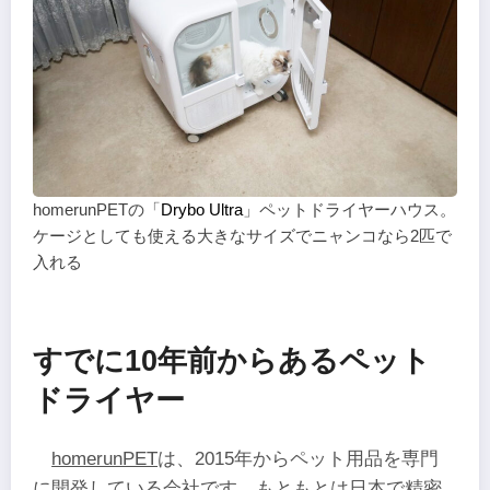
homerunPETの「
Drybo Ultra
」ペットドライヤーハウス。
ケージとしても使える大きなサイズでニャンコなら2匹で
入れる
すでに10年前からあるペット
ドライヤー
homerunPET
は、2015年からペット用品を専門
に開発している会社です。もともとは日本で精密