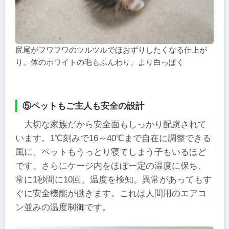
尻尾がフワフワのツルツルでほおずりしたくなる仕上が
り。体のホワイトの毛もふんわり、より白っぽく
⑤ペットもご主人も安全の設計
大切な家族だから安全面もしっかり配慮されて
います。1℃刻みで16～40℃まで自在に調整できる
風に、ペットもうっとり寝てしまう子もいるほど
です。さらにケージ内をほぼ一定の温度に保ち、
常に1秒間に10回、温度を検知。異常があってもす
ぐに安全機能が働きます。これは人間用のエアコ
ン並みの温度制御です。