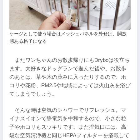
ケージとして使う場合はメッシュパネルを外せば、開放
感ある格子になる
またワンちゃんのお散歩帰りにもDryboは役立ち
ます。大好きなドッグランで遊んだ後や、お散歩
のあとは、草や木の茂みに入ったりするので、ホ
コリや花粉、PM2.5や地域によっては火山灰を浴び
てしまうでしょう。
そんな時は空気のシャワーでリフレッシュ。マ
イナスイオンで静電気を中和するので、小さな粒
子やホコリもスッキリです。また排気口には、高
級な空気清浄機と同じHEPAフィルターを搭載して