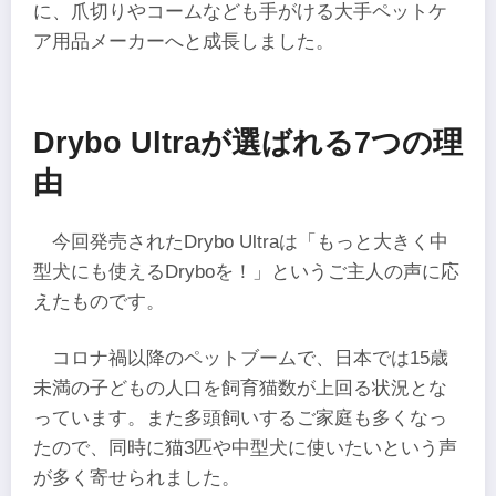
に、爪切りやコームなども手がける大手ペットケ
ア用品メーカーへと成長しました。
Drybo Ultraが選ばれる7つの理
由
今回発売されたDrybo Ultraは「もっと大きく中
型犬にも使えるDryboを！」というご主人の声に応
えたものです。
コロナ禍以降のペットブームで、日本では15歳
未満の子どもの人口を飼育猫数が上回る状況とな
っています。また多頭飼いするご家庭も多くなっ
たので、同時に猫3匹や中型犬に使いたいという声
が多く寄せられました。