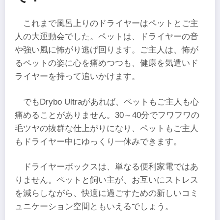
これまで風呂上りのドライヤーはペットとご主
人の大運動会でした。ペットは、ドライヤーの音
や強い風に怖がり逃げ回ります。ご主人は、怖が
るペットの姿に心を痛めつつも、健康を気遣いド
ライヤーを持って追いかけます。
でもDrybo Ultraがあれば、ペットもご主人も心
痛めることがありません。30～40分でフワフワの
毛ツヤの抜群な仕上がりになり、ペットもご主人
もドライヤー中にゆっくり一休みできます。
ドライヤーボックスは、単なる便利家電ではあ
りません。ペットと飼い主が、お互いにストレス
を減らしながら、快適に過ごすための新しいコミ
ュニケーション空間ともいえるでしょう。