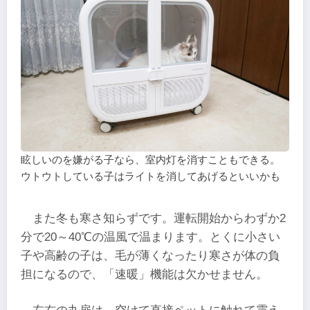
眩しいのを嫌がる子なら、室内灯を消すこともできる。
ウトウトしている子はライトを消してあげるといいかも
また冬も寒さ知らずです。運転開始からわずか2
分で20～40℃の温風で温まります。とくに小さい
子や高齢の子は、毛が薄くなったり寒さが体の負
担になるので、「速暖」機能は欠かせません。