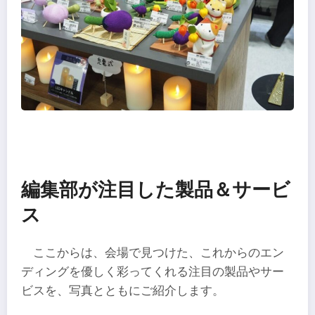
編集部が注目した製品＆サービ
ス
ここからは、会場で見つけた、これからのエン
ディングを優しく彩ってくれる注目の製品やサー
ビスを、写真とともにご紹介します。