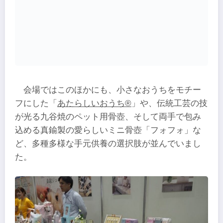
会場ではこのほかにも、小さなおうちをモチー
フにした「
あたらしいおうち®
」や、伝統工芸の技
が光る九谷焼のペット用骨壺、そして両手で包み
込める真鍮製の愛らしいミニ骨壺「フォフォ」な
ど、多種多様な手元供養の選択肢が並んでいまし
た。