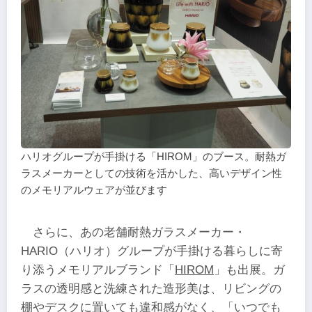
ハリオグループが手掛ける「HIROM」のブース。耐熱ガ
ラスメーカーとしての技術を活かした、高いデザイン性
のメモリアルウェアが並びます
さらに、あの老舗耐熱ガラスメーカー・
HARIO（ハリオ）グループが手掛ける暮らしに寄
り添うメモリアルブランド「
HIROM
」も出展。ガ
ラスの透明感と洗練された造形美は、リビングの
棚やデスクに置いても違和感がなく、「いつでも