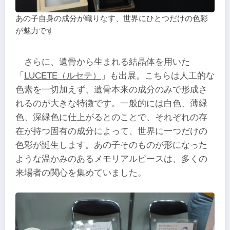
あの子自身の成分が織りなす、世界にひとつだけの色彩
が魅力です
さらに、遺骨から生まれる結晶体を用いた
「
LUCETE（ルセテ）
」も出展。こちらは人工的な
色素を一切加えず、遺骨本来の成分のみで形成さ
れるのが大きな特徴です。一般的には白色、薄緑
色、深緑色に仕上がるとのことで、それぞれの存
在が持つ固有の成分によって、世界に一つだけの
色彩が誕生します。あの子そのものが形になった
ような温かみのあるメモリアルピースは、多くの
来場者の関心を集めていました。