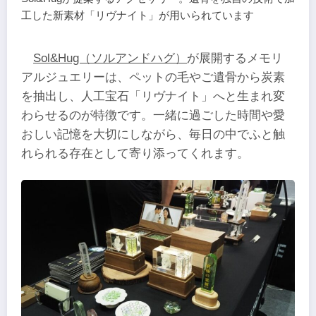
工した新素材「リヴナイト」が用いられています
Sol&Hug（ソルアンドハグ）
が展開するメモリ
アルジュエリーは、ペットの毛やご遺骨から炭素
を抽出し、人工宝石「リヴナイト」へと生まれ変
わらせるのが特徴です。一緒に過ごした時間や愛
おしい記憶を大切にしながら、毎日の中でふと触
れられる存在として寄り添ってくれます。