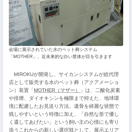
会場に展示されていた水のペット葬システム
「MOTHER」。近未来的な白い筐体が目を引きます
MIROKUが開発し、サイカンシステムが総代理
店として販売する水のペット葬（アクアメーショ
ン）装置「
MOTHER（マザー）
」は、二酸化炭素
や排煙、ダイオキシンを極限まで抑えた、地球環
境に配慮したお見送り方法。遺骨を綺麗な状態で
残しやすいという特徴に加え、「自然な形で優し
く還してあげたい」という飼い主の心情にも寄り
添うこれからの新しい選択肢として、展示エリア