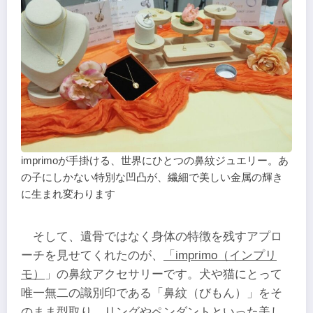
imprimoが手掛ける、世界にひとつの鼻紋ジュエリー。あ
の子にしかない特別な凹凸が、繊細で美しい金属の輝き
に生まれ変わります
そして、遺骨ではなく身体の特徴を残すアプロ
ーチを見せてくれたのが、
「imprimo（インプリ
モ）
」の鼻紋アクセサリーです。犬や猫にとって
唯一無二の識別印である「鼻紋（びもん）」をそ
のまま型取り、リングやペンダントといった美し