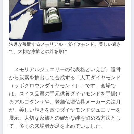
法月が展開するメモリアル・ダイヤモンド。美しい輝き
で、大切な家族との絆を形に
メモリアルジュエリーの代表格といえば、遺骨
から炭素を抽出して合成する「人工ダイヤモンド
（ラボグロウンダイヤモンド）」です。会場で
は、スイス品質の手元供養ダイヤモンドを手掛け
る
アルゴダンザ
や、老舗仏壇仏具メーカーの
法月
が、美しい輝きを放つダイヤモンドジュエリーを
展示。大切な家族との確かな絆を留める方法とし
て、多くの来場者が足を止めていました。