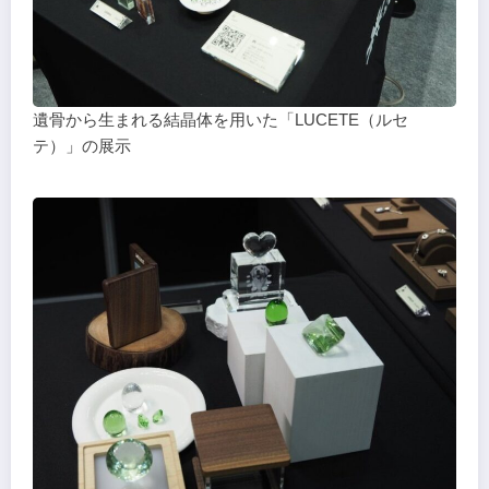
遺骨から生まれる結晶体を用いた「LUCETE（ルセ
テ）」の展示