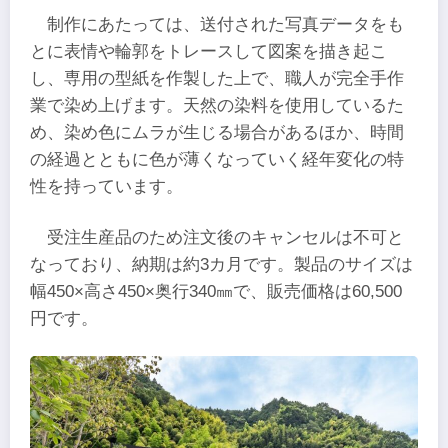
制作にあたっては、送付された写真データをも
とに表情や輪郭をトレースして図案を描き起こ
し、専用の型紙を作製した上で、職人が完全手作
業で染め上げます。天然の染料を使用しているた
め、染め色にムラが生じる場合があるほか、時間
の経過とともに色が薄くなっていく経年変化の特
性を持っています。
受注生産品のため注文後のキャンセルは不可と
なっており、納期は約3カ月です。製品のサイズは
幅450×高さ450×奥行340㎜で、販売価格は60,500
円です。