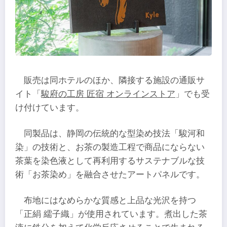
販売は同ホテルのほか、隣接する施設の通販サ
イト「
駿府の工房 匠宿 オンラインストア
」でも受
け付けています。
同製品は、静岡の伝統的な型染め技法「駿河和
染」の技術と、お茶の製造工程で商品にならない
茶葉を染色液として再利用するサステナブルな技
術「お茶染め」を融合させたアートパネルです。
布地にはなめらかな質感と上品な光沢を持つ
「正絹 繻子織」が使用されています。煮出した茶