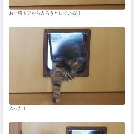
おー猫ドアから入ろうとしている!!!
入った！