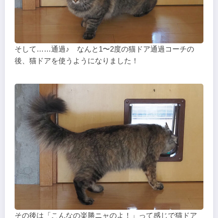
そして……通過♪ なんと1〜2度の猫ドア通過コーチの
後、猫ドアを使うようになりました！
その後は「こんなの楽勝ニャのよ！」って感じで猫ドア