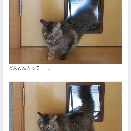
どんどん入って……。