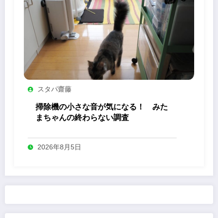
スタパ齋藤
掃除機の小さな音が気になる！ みた
まちゃんの終わらない調査
2026年8月5日