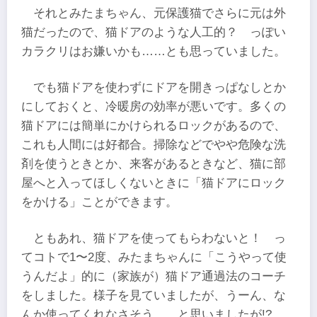
それとみたまちゃん、元保護猫でさらに元は外
猫だったので、猫ドアのような人工的？ っぽい
カラクリはお嫌いかも……とも思っていました。
でも猫ドアを使わずにドアを開きっぱなしとか
にしておくと、冷暖房の効率が悪いです。多くの
猫ドアには簡単にかけられるロックがあるので、
これも人間には好都合。掃除などでやや危険な洗
剤を使うときとか、来客があるときなど、猫に部
屋へと入ってほしくないときに「猫ドアにロック
をかける」ことができます。
ともあれ、猫ドアを使ってもらわないと！ っ
てコトで1〜2度、みたまちゃんに「こうやって使
うんだよ」的に（家族が）猫ドア通過法のコーチ
をしました。様子を見ていましたが、うーん、な
んか使ってくれなさそう……と思いましたが!?