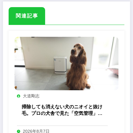
関連記事
大道剛志
掃除しても消えない犬のニオイと抜け
毛。プロの犬舎で見た「空気管理」の
答え
2026年8月7日