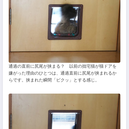
通過の直前に尻尾が挟まる？ 以前の拙宅猫が猫ドアを
嫌がった理由のひとつは、通過直前に尻尾が挟まれるか
らです。挟まれた瞬間「ビクッ」とする感じ。