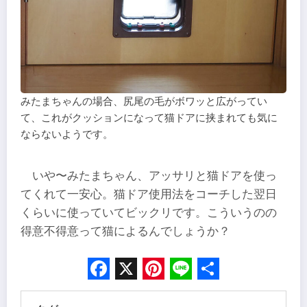
みたまちゃんの場合、尻尾の毛がボワッと広がってい
て、これがクッションになって猫ドアに挟まれても気に
ならないようです。
いや〜みたまちゃん、アッサリと猫ドアを使っ
てくれて一安心。猫ドア使用法をコーチした翌日
くらいに使っていてビックリです。こういうのの
得意不得意って猫によるんでしょうか？
Facebook
X
Pinterest
Line
Share