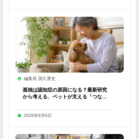
編集長 国久豊史
孤独は認知症の原因になる？最新研究
から考える、ペットが支える「つなが
り」の力
2026年8月6日