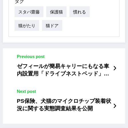
タグ
スタパ齋藤
保護猫
慣れる
猫がたり
猫ドア
Previous post
ゼフィールが簡易キャリーにもなる車
内設置用「ドライブネストベッド」を
発売
Next post
PS保険、犬猫のマイクロチップ装着状
況に関する実態調査結果を公開