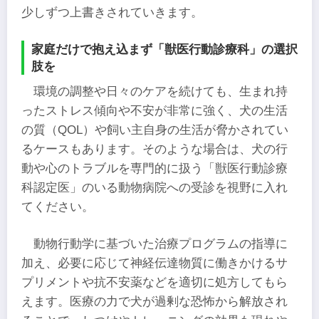
少しずつ上書きされていきます。
家庭だけで抱え込まず「獣医行動診療科」の選択
肢を
環境の調整や日々のケアを続けても、生まれ持
ったストレス傾向や不安が非常に強く、犬の生活
の質（QOL）や飼い主自身の生活が脅かされてい
るケースもあります。そのような場合は、犬の行
動や心のトラブルを専門的に扱う「獣医行動診療
科認定医」のいる動物病院への受診を視野に入れ
てください。
動物行動学に基づいた治療プログラムの指導に
加え、必要に応じて神経伝達物質に働きかけるサ
プリメントや抗不安薬などを適切に処方してもら
えます。医療の力で犬が過剰な恐怖から解放され