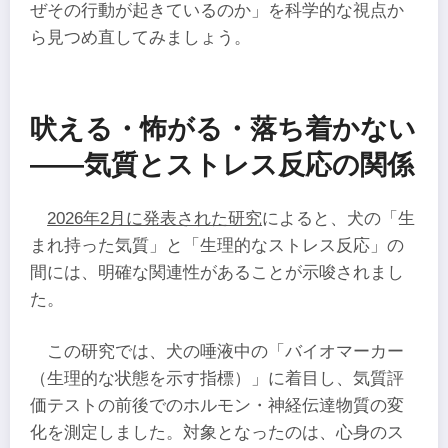
ぜその行動が起きているのか」を科学的な視点か
ら見つめ直してみましょう。
吠える・怖がる・落ち着かない
――気質とストレス反応の関係
2026年2月に発表された研究
によると、犬の「生
まれ持った気質」と「生理的なストレス反応」の
間には、明確な関連性があることが示唆されまし
た。
この研究では、犬の唾液中の「バイオマーカー
（生理的な状態を示す指標）」に着目し、気質評
価テストの前後でのホルモン・神経伝達物質の変
化を測定しました。対象となったのは、心身のス