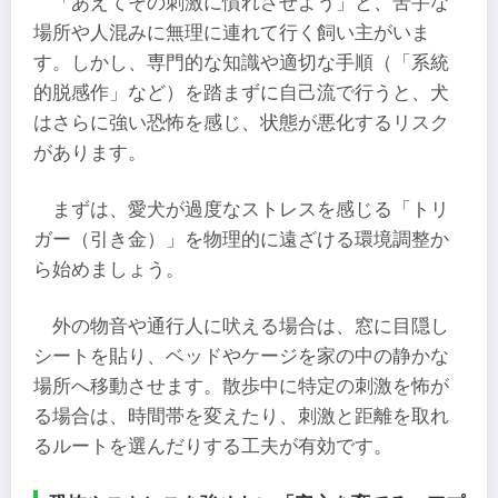
「あえてその刺激に慣れさせよう」と、苦手な
場所や人混みに無理に連れて行く飼い主がいま
す。しかし、専門的な知識や適切な手順（「系統
的脱感作」など）を踏まずに自己流で行うと、犬
はさらに強い恐怖を感じ、状態が悪化するリスク
があります。
まずは、愛犬が過度なストレスを感じる「トリ
ガー（引き金）」を物理的に遠ざける環境調整か
ら始めましょう。
外の物音や通行人に吠える場合は、窓に目隠し
シートを貼り、ベッドやケージを家の中の静かな
場所へ移動させます。散歩中に特定の刺激を怖が
る場合は、時間帯を変えたり、刺激と距離を取れ
るルートを選んだりする工夫が有効です。