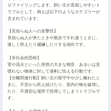
ロファイリングします。飼い主が直面しやすいト
ラブルとして、例えば以下のようなカテゴリーが
含まれています。
【見知らぬ人への攻撃性】
見知らぬ人が来たときや散歩ですれ違うときに、
激しく吠えたり威嚇したりする傾向です。
【非社会的恐怖】
雷や花火といった突然の大きな物音、あるいは見
慣れない物体に対して過剰に怯える行動です。
【分離関連行動】飼い主の留守中や少し離れたと
きに、不安から吠え続けたり、室内の物を破壊し
たり、不適切な場所で排泄してしまうトラブルで
す。