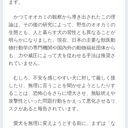
ます。
かつてオオカミの観察から導き出されたこの理
論は、その後の研究によって、野生のオオカミの
生態とも、人と暮らす犬の習性とも異なることが
明らかになりました。現在、日本の主要な獣医動
物行動学の専門機関や国内外の動物福祉団体から
も、力や威圧によって犬を従わせる手法は推奨さ
れていません。
むしろ、不安を感じやすい犬に対して厳しく接
したり、無理に言うことを聞かせようとしたりす
ることは、恐怖心をさらに増大させ、無駄吠えや
攻撃性といった問題行動をかえって悪化させるリ
スクがあると報告されています。
愛犬を無理に変えようとする前に、まずは「な