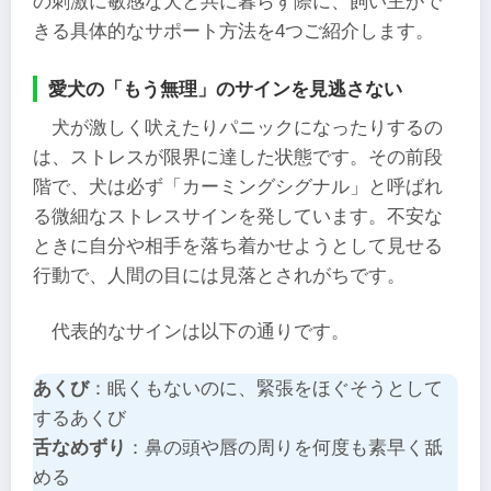
の刺激に敏感な犬と共に暮らす際に、飼い主がで
きる具体的なサポート方法を4つご紹介します。
愛犬の「もう無理」のサインを見逃さない
犬が激しく吠えたりパニックになったりするの
は、ストレスが限界に達した状態です。その前段
階で、犬は必ず「カーミングシグナル」と呼ばれ
る微細なストレスサインを発しています。不安な
ときに自分や相手を落ち着かせようとして見せる
行動で、人間の目には見落とされがちです。
代表的なサインは以下の通りです。
あくび
：眠くもないのに、緊張をほぐそうとして
するあくび
舌なめずり
：鼻の頭や唇の周りを何度も素早く舐
める