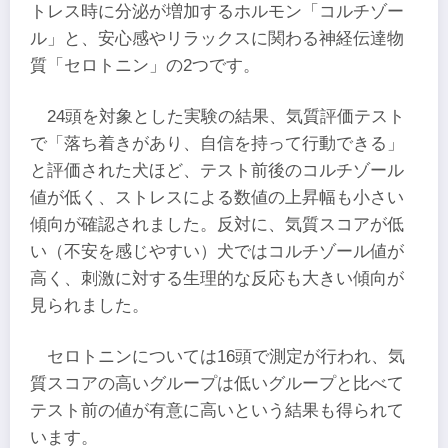
トレス時に分泌が増加するホルモン「コルチゾー
ル」と、安心感やリラックスに関わる神経伝達物
質「セロトニン」の2つです。
24頭を対象とした実験の結果、気質評価テスト
で「落ち着きがあり、自信を持って行動できる」
と評価された犬ほど、テスト前後のコルチゾール
値が低く、ストレスによる数値の上昇幅も小さい
傾向が確認されました。反対に、気質スコアが低
い（不安を感じやすい）犬ではコルチゾール値が
高く、刺激に対する生理的な反応も大きい傾向が
見られました。
セロトニンについては16頭で測定が行われ、気
質スコアの高いグループは低いグループと比べて
テスト前の値が有意に高いという結果も得られて
います。