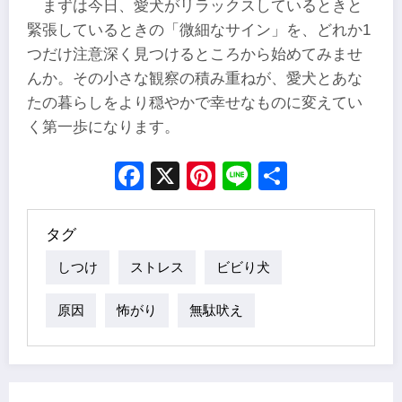
まずは今日、愛犬がリラックスしているときと
緊張しているときの「微細なサイン」を、どれか1
つだけ注意深く見つけるところから始めてみませ
んか。その小さな観察の積み重ねが、愛犬とあな
たの暮らしをより穏やかで幸せなものに変えてい
く第一歩になります。
Facebook
X
Pinterest
Line
Share
タグ
しつけ
ストレス
ビビり犬
原因
怖がり
無駄吠え