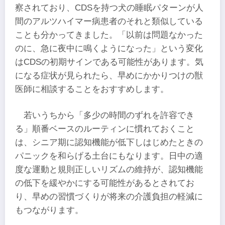
察されており、CDSを持つ犬の睡眠パターンが人
間のアルツハイマー病患者のそれと類似している
ことも分かってきました。「以前は問題なかった
のに、急に夜中に鳴くようになった」という変化
はCDSの初期サインである可能性があります。気
になる症状が見られたら、早めにかかりつけの獣
医師に相談することをおすすめします。
若いうちから「多少の時間のずれを許容でき
る」順番ベースのルーティンに慣れておくこと
は、シニア期に認知機能が低下しはじめたときの
パニックを和らげる土台にもなります。日中の適
度な運動と規則正しいリズムの維持が、認知機能
の低下を緩やかにする可能性があるとされてお
り、早めの習慣づくりが将来の介護負担の軽減に
もつながります。