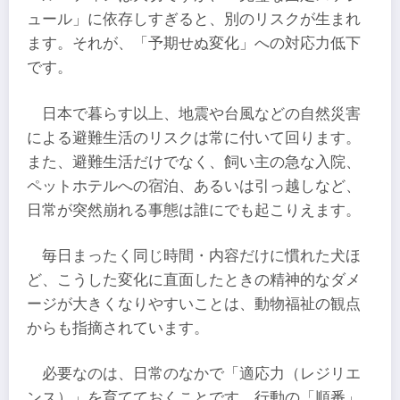
ュール」に依存しすぎると、別のリスクが生まれ
ます。それが、「予期せぬ変化」への対応力低下
です。
日本で暮らす以上、地震や台風などの自然災害
による避難生活のリスクは常に付いて回ります。
また、避難生活だけでなく、飼い主の急な入院、
ペットホテルへの宿泊、あるいは引っ越しなど、
日常が突然崩れる事態は誰にでも起こりえます。
毎日まったく同じ時間・内容だけに慣れた犬ほ
ど、こうした変化に直面したときの精神的なダメ
ージが大きくなりやすいことは、動物福祉の観点
からも指摘されています。
必要なのは、日常のなかで「適応力（レジリエ
ンス）」を育てておくことです。行動の「順番」