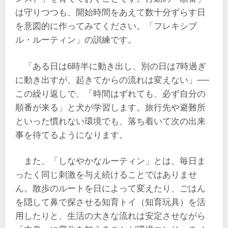
は守りつつも、開始時間をあえて数十分ずらす日
を意図的に作ってみてください。「フレキシブ
ル・ルーティン」の訓練です。
「ある日は6時半に動き出し、別の日は7時過ぎ
に動き出すが、起きてからの流れは変えない」──
この繰り返しで、「時間はずれても、必ず自分の
順番が来る」と犬が学習します。旅行先や避難所
といった慣れない環境でも、落ち着いて次の出来
事を待てるようになります。
また、「しなやかなルーティン」とは、毎日ま
ったく同じ刺激を与え続けることではありませ
ん。散歩のルートを日によって変えたり、ごはん
を隠して鼻で探させる知育トイ（知育玩具）を活
用したりと、生活の大きな流れは安定させながら