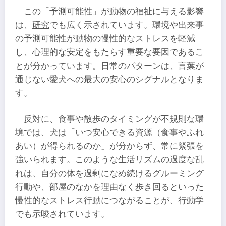
この「予測可能性」が動物の福祉に与える影響
は、
研究
でも広く示されています。環境や出来事
の予測可能性が動物の慢性的なストレスを軽減
し、心理的な安定をもたらす重要な要因であるこ
とが分かっています。日常のパターンは、言葉が
通じない愛犬への最大の安心のシグナルとなりま
す。
反対に、食事や散歩のタイミングが不規則な環
境では、犬は「いつ安心できる資源（食事やふれ
あい）が得られるのか」が分からず、常に緊張を
強いられます。このような生活リズムの過度な乱
れは、自分の体を過剰になめ続けるグルーミング
行動や、部屋のなかを理由なく歩き回るといった
慢性的なストレス行動につながることが、行動学
でも示唆されています。