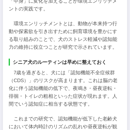
「中身」に変化を加えることが環境エンリッチメ
ントの実践です。
環境エンリッチメントとは、動物が本来持つ行
動や探索欲を引き出すために飼育環境を豊かにす
る取り組みのことで、犬のストレス軽減や認知能
力の維持に役立つことが研究で示されています。
シニア犬のルーティンは早めに整えておく
7歳を過ぎると、犬には「認知機能不全症候群
（CDS）」のリスクが高まります。これは脳の老
化に伴う認知機能の低下で、夜鳴き・昼夜逆転・
徘徊・トイレの粗相といった症状が現れます。人
間でいう認知症に相当する状態です。
これまでの研究で、認知機能が低下した老齢犬
において体内時計のリズムの乱れや昼夜逆転が観