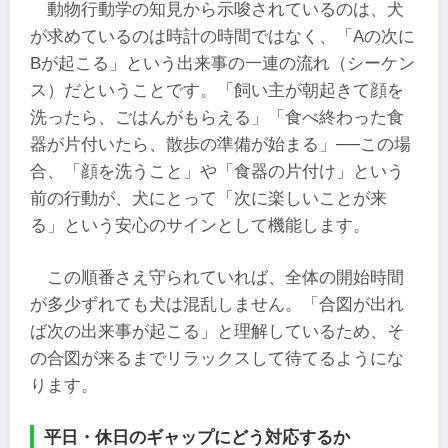
動物行動学の知見から示唆されているのは、犬
が求めているのは時計の時間ではなく、「Aの次に
Bが起こる」という出来事の一連の流れ（シーケン
ス）だということです。「飼い主が朝起きて顔を
洗ったら、ごはんがもらえる」「食べ終わった食
器が片付いたら、散歩の準備が始まる」──この場
合、「顔を洗うこと」や「食器の片付け」という
前の行動が、犬にとって「次に楽しいことが来
る」という安心のサインとして機能します。
この順番さえ守られていれば、全体の開始時間
が多少ずれても犬は混乱しません。「合図が出れ
ば次の出来事が起こる」と理解しているため、そ
の合図が来るまでリラックスして待てるようにな
ります。
平日・休日のギャップにどう対応するか