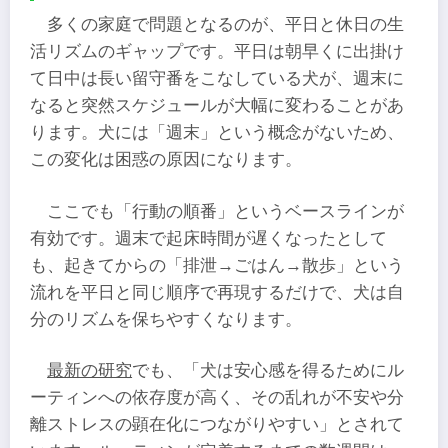
多くの家庭で問題となるのが、平日と休日の生
活リズムのギャップです。平日は朝早くに出掛け
て日中は長い留守番をこなしている犬が、週末に
なると突然スケジュールが大幅に変わることがあ
ります。犬には「週末」という概念がないため、
この変化は困惑の原因になります。
ここでも「行動の順番」というベースラインが
有効です。週末で起床時間が遅くなったとして
も、起きてからの「排泄→ごはん→散歩」という
流れを平日と同じ順序で再現するだけで、犬は自
分のリズムを保ちやすくなります。
最新の研究
でも、「犬は安心感を得るためにル
ーティンへの依存度が高く、その乱れが不安や分
離ストレスの顕在化につながりやすい」とされて