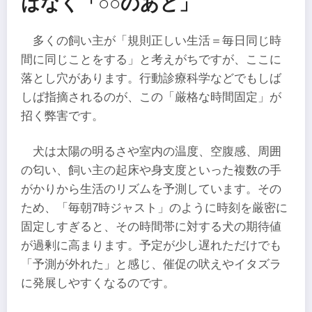
はなく「○○のあと」
多くの飼い主が「規則正しい生活＝毎日同じ時
間に同じことをする」と考えがちですが、ここに
落とし穴があります。行動診療科学などでもしば
しば指摘されるのが、この「厳格な時間固定」が
招く弊害です。
犬は太陽の明るさや室内の温度、空腹感、周囲
の匂い、飼い主の起床や身支度といった複数の手
がかりから生活のリズムを予測しています。その
ため、「毎朝7時ジャスト」のように時刻を厳密に
固定しすぎると、その時間帯に対する犬の期待値
が過剰に高まります。予定が少し遅れただけでも
「予測が外れた」と感じ、催促の吠えやイタズラ
に発展しやすくなるのです。