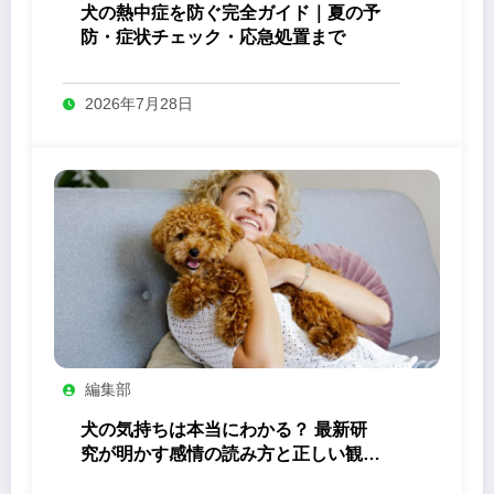
犬の熱中症を防ぐ完全ガイド｜夏の予
防・症状チェック・応急処置まで
2026年7月28日
編集部
犬の気持ちは本当にわかる？ 最新研
究が明かす感情の読み方と正しい観察
法