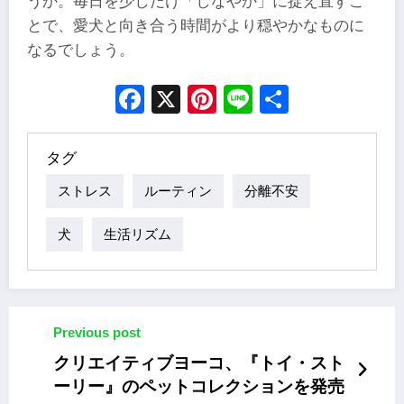
うか。毎日を少しだけ「しなやか」に捉え直すこ
とで、愛犬と向き合う時間がより穏やかなものに
なるでしょう。
Facebook
X
Pinterest
Line
Share
タグ
ストレス
ルーティン
分離不安
犬
生活リズム
Previous post
クリエイティブヨーコ、『トイ・スト
ーリー』のペットコレクションを発売