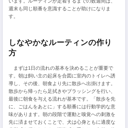
います。ルーティンが定着するまでの数週間は、
週末も同じ順番を意識することが助けになりま
す。
しなやかなルーティンの作り
方
まずは1日の流れの基本を決めることが重要で
す。朝は飼い主の起床を合図に室内のトイレへ誘
導し、その後、朝食より先に散歩へ出掛けます。
散歩から帰ったら足拭きやブラッシングを行い、
最後に朝食を与える流れが基本です。「散歩を先
に、ごはんをあとに」する順番には行動学的な意
味があります。朝の段階で運動と嗅覚への刺激を
先に済ませておくことで、犬は心身ともに適度な