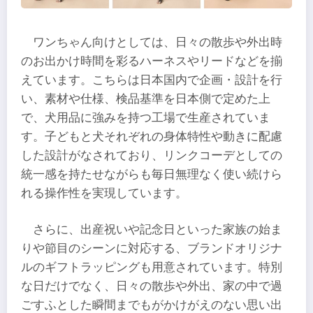
ワンちゃん向けとしては、日々の散歩や外出時
のお出かけ時間を彩るハーネスやリードなどを揃
えています。こちらは日本国内で企画・設計を行
い、素材や仕様、検品基準を日本側で定めた上
で、犬用品に強みを持つ工場で生産されていま
す。子どもと犬それぞれの身体特性や動きに配慮
した設計がなされており、リンクコーデとしての
統一感を持たせながらも毎日無理なく使い続けら
れる操作性を実現しています。
さらに、出産祝いや記念日といった家族の始ま
りや節目のシーンに対応する、ブランドオリジナ
ルのギフトラッピングも用意されています。特別
な日だけでなく、日々の散歩や外出、家の中で過
ごすふとした瞬間までもがかけがえのない思い出