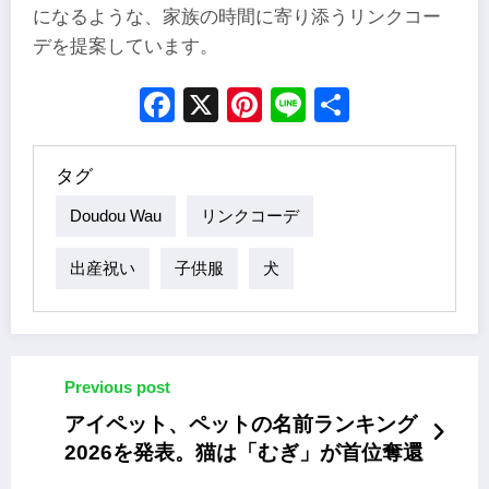
になるような、家族の時間に寄り添うリンクコー
デを提案しています。
Facebook
X
Pinterest
Line
Share
タグ
Doudou Wau
リンクコーデ
出産祝い
子供服
犬
Previous post
アイペット、ペットの名前ランキング
2026を発表。猫は「むぎ」が首位奪還