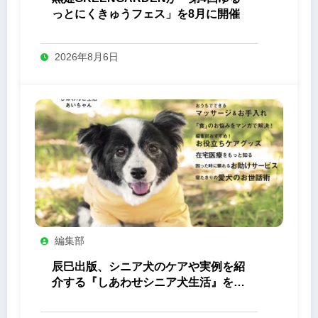
っとにくきゅうフェス」を8月に開催
2026年8月6日
編集部
辰巳出版、シニア犬のケアや実例を紹
介する『しあわせシニア犬生活』を発
売