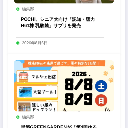
編集部
POCHI、シニア犬向け「認知・聴力
H61株 乳酸菌」サプリを発売
2026年8月6日
編集部
黒姫GREENGARDENが「第4回ゆる