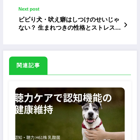
Next post
ビビり犬・吠え癖はしつけのせいじゃ
ない？ 生まれつきの性格とストレスの
関係
関連記事