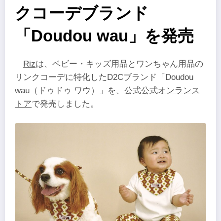
クコーデブランド
「Doudou wau」を発売
Riz
は、ベビー・キッズ用品とワンちゃん用品の
リンクコーデに特化したD2Cブランド「Doudou
wau（ドゥドゥ ワウ）」を、
公式公式オンランス
トア
で発売しました。