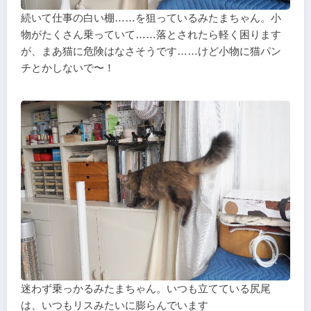
続いて仕事の白い棚……を狙っているみたまちゃん。小
物がたくさん乗っていて……落とされたら軽く困ります
が、まあ猫に危険はなさそうです……けど小物に猫パン
チとかしないで〜！
迷わず乗っかるみたまちゃん。いつも立てている尻尾
は、いつもリスみたいに膨らんでいます