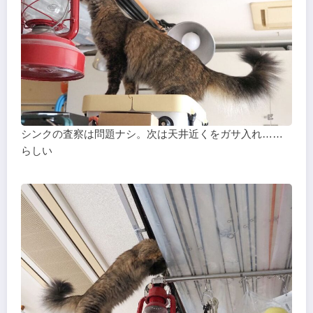
シンクの査察は問題ナシ。次は天井近くをガサ入れ……
らしい