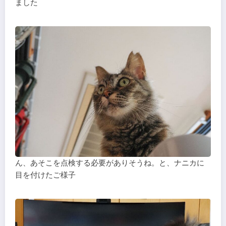
ました
ん、あそこを点検する必要がありそうね。と、ナニカに
目を付けたご様子