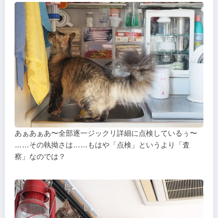
あぁあぁあ〜全部逐一ジックリ詳細に点検しているぅ〜
……その執拗さは……もはや「点検」というより「査
察」なのでは？