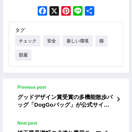
Facebook
X
Pinterest
Line
Share
タグ
チェック
安全
新しい環境
猫
部屋
Previous post
グッドデザイン賞受賞の多機能散歩バ
ッグ「DogGoバッグ」が公式サイト
で販売開始
Next post