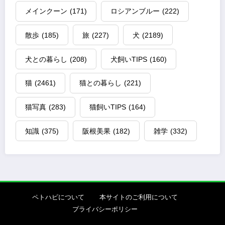
メインクーン
(171)
ロシアンブルー
(222)
散歩
(185)
旅
(227)
犬
(2189)
犬との暮らし
(208)
犬飼いTIPS
(160)
猫
(2461)
猫との暮らし
(221)
猫写真
(283)
猫飼いTIPS
(164)
知識
(375)
阪根美果
(182)
雑学
(332)
ペトハピについて
本サイトのご利用について
プライバシーポリシー