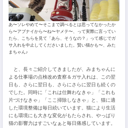
あ〜ソレやめて〜そこまで調べるとは思ってなかったか
ら〜アブナイから〜ね〜ヤメテ〜、って実際に言ってい
たら、こちらを見て「あら、そうなの？」って感じでガ
サ入れを中止してくださいました。賢い猫かも〜、みた
まちゃん♪
と、長々ご紹介してきましたが、みまちゃんに
よる仕事場の点検改め査察＆ガサ入れは、この翌
日も、さらに翌日も、さらにさらに翌日も続くの
でした。同時に「これは仕舞わなきゃ」「これも
片づけなきゃ」「ここ掃除しなきゃ」と、猫に適
した環境整備は毎日続いています。猫により生活
にも環境にも大きな変化がもたらされ、やっぱり
猫の影響力はすごいなぁと毎日痛感しています。