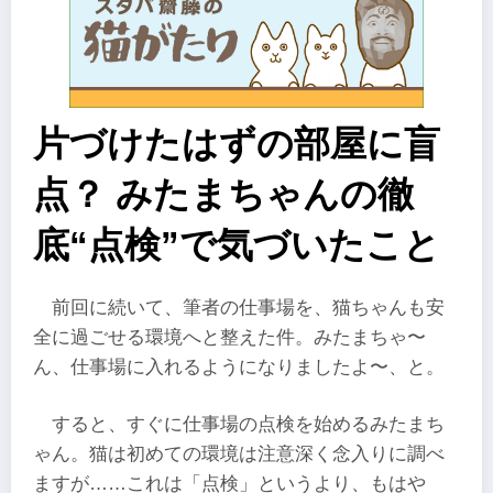
片づけたはずの部屋に盲
点？ みたまちゃんの徹
底“点検”で気づいたこと
前回に続いて、筆者の仕事場を、猫ちゃんも安
全に過ごせる環境へと整えた件。みたまちゃ〜
ん、仕事場に入れるようになりましたよ〜、と。
すると、すぐに仕事場の点検を始めるみたまち
ゃん。猫は初めての環境は注意深く念入りに調べ
ますが……これは「点検」というより、もはや