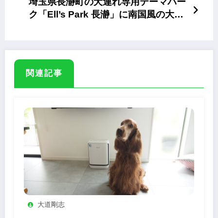
埼玉県長瀞町の犬連れ専用テーマパー
ク「Ell’s Park 長瀞」に南国風の大型
ドッグランがオープン
関連記事
大道剛志