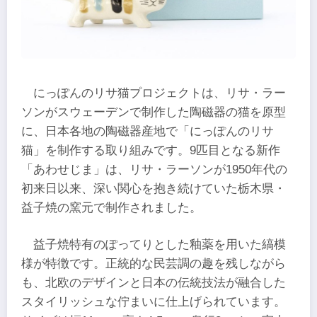
にっぽんのリサ猫プロジェクトは、リサ・ラー
ソンがスウェーデンで制作した陶磁器の猫を原型
に、日本各地の陶磁器産地で「にっぽんのリサ
猫」を制作する取り組みです。9匹目となる新作
「あわせじま」は、リサ・ラーソンが1950年代の
初来日以来、深い関心を抱き続けていた栃木県・
益子焼の窯元で制作されました。
益子焼特有のぽってりとした釉薬を用いた縞模
様が特徴です。正統的な民芸調の趣を残しながら
も、北欧のデザインと日本の伝統技法が融合した
スタイリッシュな佇まいに仕上げられています。