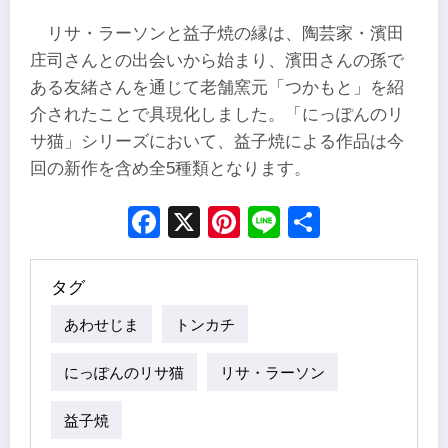
リサ・ラーソンと益子焼の縁は、陶芸家・濱田
庄司さんとの出会いから始まり、濱田さんの孫で
ある友緒さんを通じて老舗窯元「つかもと」を紹
介されたことで具現化しました。「にっぽんのリ
サ猫」シリーズにおいて、益子焼による作品は今
回の新作を含め全5種類となります。
Facebook
X
Pinterest
Line
Share
タグ
あわせじま
トンカチ
にっぽんのリサ猫
リサ・ラーソン
益子焼