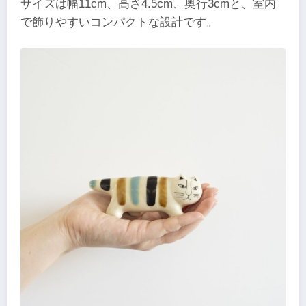
サイズは幅11cm、高さ4.5cm、奥行3cmと、室内
で飾りやすいコンパクトな設計です。