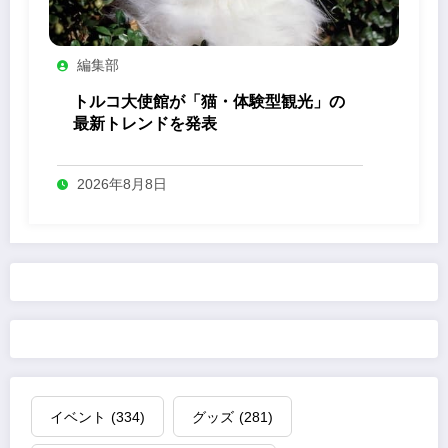
編集部
トルコ大使館が「猫・体験型観光」の
最新トレンドを発表
2026年8月8日
イベント
(334)
グッズ
(281)