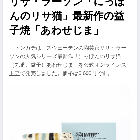
リサ・ラーソン「にっぽ
んのリサ猫」最新作の益
子焼「あわせじま」
トンカチ
は、スウェーデンの陶芸家リサ・ラー
ソンの人気シリーズ最新作「にっぽんのリサ猫
（九番、益子）あわせじま」を
公式オンラインス
トア
で発売しました。価格は6,600円です。