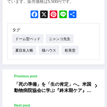
ています。販売価格は5,500円です。
Facebook
X
Pinterest
Line
Share
タグ
ドーム型ベッド
ニャンコ先生
夏目友人帳
猫ハウス
粧美堂
Previous post
「死の準備」を「生の肯定」へ。米国
動物病院協会に学ぶ『終末期ケア』と
いう新基準
Next post