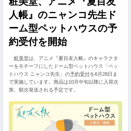
粧美堂、アニメ『夏目友
人帳』のニャンコ先生ド
ーム型ペットハウスの予
約受付を開始
粧美堂
は、アニメ『夏目友人帳』のキャラクタ
ーをモチーフにしたドーム型ペットハウス「ペッ
トハウス ニャンコ先生」の
予約受付
を6月28日ま
で実施しています。商品は10月中旬以降に入荷次
第、順次発送される予定です。