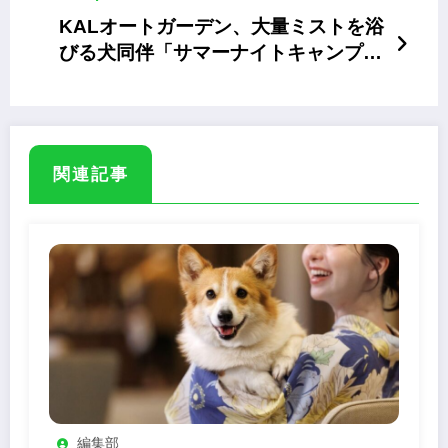
KALオートガーデン、大量ミストを浴
びる犬同伴「サマーナイトキャンプ」
を7月開催
関連記事
編集部