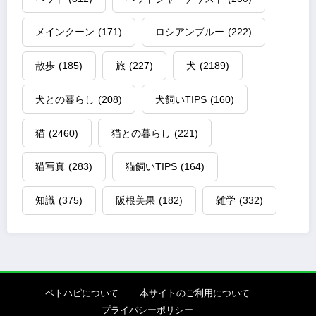
メインクーン
(171)
ロシアンブルー
(222)
散歩
(185)
旅
(227)
犬
(2189)
犬との暮らし
(208)
犬飼いTIPS
(160)
猫
(2460)
猫との暮らし
(221)
猫写真
(283)
猫飼いTIPS
(164)
知識
(375)
阪根美果
(182)
雑学
(332)
ペトハピについて
本サイトのご利用について
プライバシーポリシー