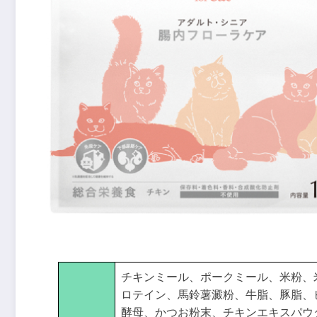
チキンミール、ポークミール、米粉、
ロテイン、馬鈴薯澱粉、牛脂、豚脂、
酵母、かつお粉末、チキンエキスパウダ