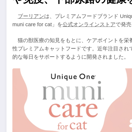
ブーリアン
は、プレミアムフードブランド Uniqu
muni care for cat」を
公式オンラインストア
で発売
猫の獣医療の知見をもとに、ケアポイントを栄
性プレミアムキャットフードです。近年注目され
的な毎日をサポートするように開発されました。