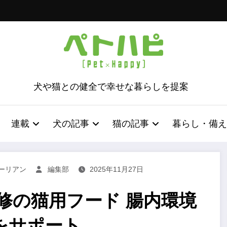
犬や猫との健全で幸せな暮らしを提案
連載
犬の記事
猫の記事
暮らし・備え
ーリアン
編集部
2025年11月27日
師監修の猫用フード 腸内環境
をサポート