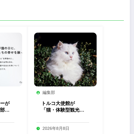
編集部
ーが
トルコ大使館が
部」
「猫・体験型観光」
を開
の最新トレンドを発
表
2026年8月8日