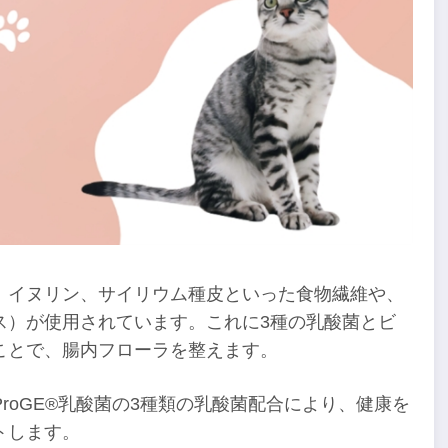
、イヌリン、サイリウム種皮といった食物繊維や、
ス）が使用されています。これに3種の乳酸菌とビ
ことで、腸内フローラを整えます。
、BiProGE®乳酸菌の3種類の乳酸菌配合により、健康を
トします。