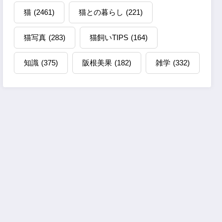
猫
(2461)
猫との暮らし
(221)
猫写真
(283)
猫飼いTIPS
(164)
知識
(375)
阪根美果
(182)
雑学
(332)