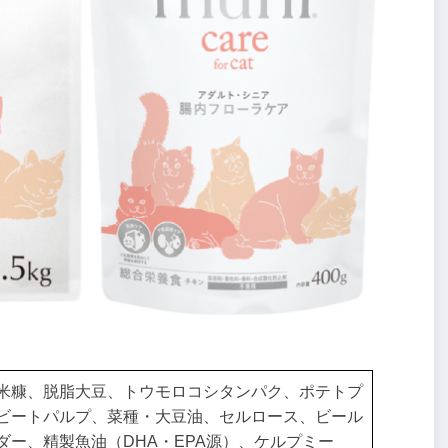
米糠、脱脂大豆、トウモロコシタンパク、ポテトプ
ビートパルプ、菜種・大豆油、セルロース、ビール
ー、精製魚油（DHA・EPA源）、ケルプミー