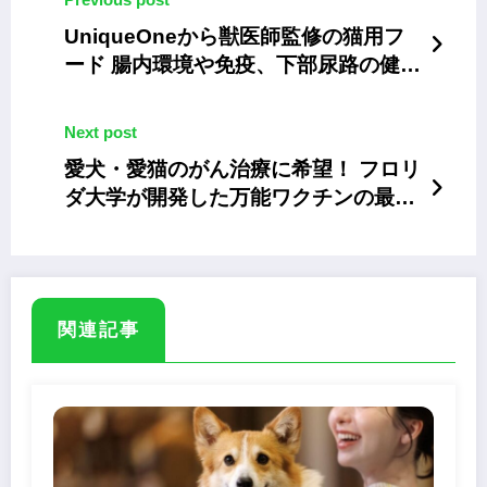
UniqueOneから獣医師監修の猫用フ
ード 腸内環境や免疫、下部尿路の健康
をサポート
Next post
愛犬・愛猫のがん治療に希望！ フロリ
ダ大学が開発した万能ワクチンの最新
成果
関連記事