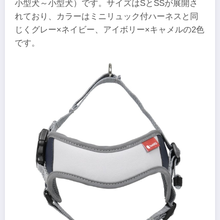
小型犬～小型犬）です。サイズはSとSSが展開さ
れており、カラーはミニリュック付ハーネスと同
じくグレー×ネイビー、アイボリー×キャメルの2色
です。