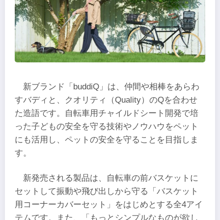
新ブランド「buddiQ」は、仲間や相棒をあらわ
すバディと、クオリティ（Quality）のQを合わせ
た造語です。自転車用チャイルドシート開発で培
った子どもの安全を守る技術やノウハウをペット
にも活用し、ペットの安全を守ることを目指しま
す。
新発売される製品は、自転車の前バスケットに
セットして振動や飛び出しから守る「バスケット
用コーナーカバーセット」をはじめとする全4アイ
テムです。また、「もっとシンプルなものが欲し