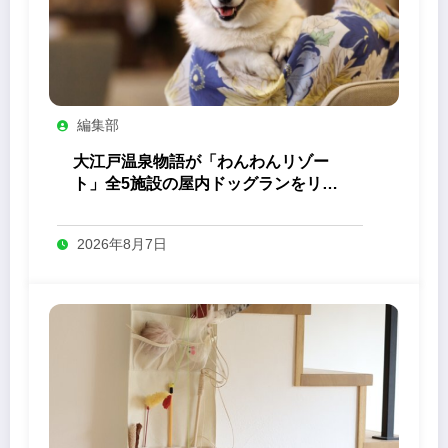
編集部
大江戸温泉物語が「わんわんリゾー
ト」全5施設の屋内ドッグランをリニ
ューアル
2026年8月7日