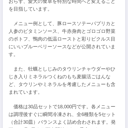
おらず、愛犬の食卓を特別な時間へと変えること
を目指しています。
メニュー例として、豚ロースソテーパプリカと
人参のビタミンソース、牛赤身肉とゴロゴロ野菜
のポトフ、鴨肉の低温ローストと彩りピクルス目
にいいブルーベリーソースなどが公開されていま
す。
また、牡蠣としじみのタウリンチャウダーやひ
じき入りミネラルつくねのもち麦腸活ごはんな
ど、タウリンやミネラルを考慮したメニューも含
まれています。
価格は30品セットで18,000円です。各メニュー
は調理後すぐに瞬間冷凍され、全6種類を5セット
（合計30皿）バランスよく詰め合わされます。発