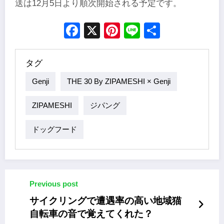
送は12月5日より順次開始される予定です。
Facebook
X
Pinterest
Line
Share
タグ
Genji
THE 30 By ZIPAMESHI × Genji
ZIPAMESHI
ジパング
ドッグフード
Previous post
サイクリングで遭遇率の高い地域猫
自転車の音で覚えてくれた？