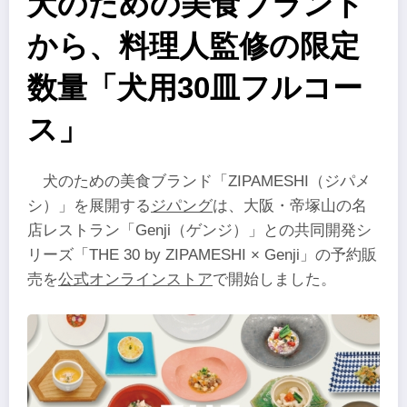
犬のための美食ブランド
から、料理人監修の限定
数量「犬用30皿フルコー
ス」
犬のための美食ブランド「ZIPAMESHI（ジパメ
シ）」を展開する
ジパング
は、大阪・帝塚山の名
店レストラン「Genji（ゲンジ）」との共同開発シ
リーズ「THE 30 by ZIPAMESHI × Genji」の予約販
売を
公式オンラインストア
で開始しました。