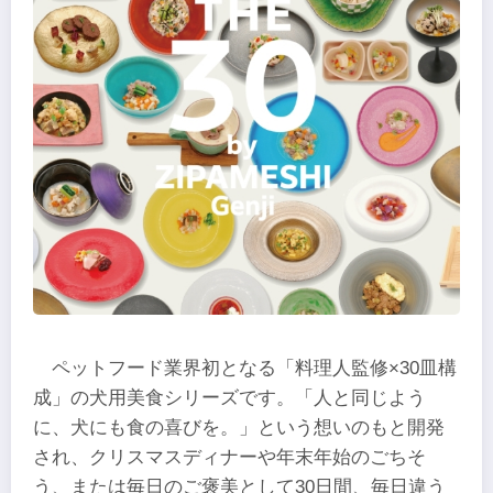
ペットフード業界初となる「料理人監修×30皿構
成」の犬用美食シリーズです。「人と同じよう
に、犬にも食の喜びを。」という想いのもと開発
され、クリスマスディナーや年末年始のごちそ
う、または毎日のご褒美として30日間、毎日違う