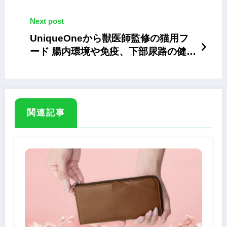
Next post
UniqueOneから獣医師監修の猫用フ
ード 腸内環境や免疫、下部尿路の健康
をサポート
関連記事