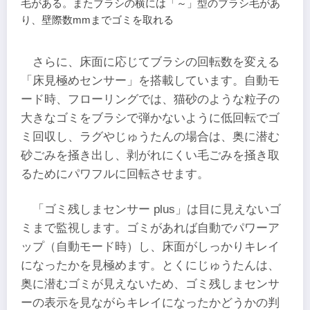
毛がある。またブラシの横には「～」型のブラシ毛があ
り、壁際数mmまでゴミを取れる
さらに、床面に応じてブラシの回転数を変える
「床見極めセンサー」を搭載しています。自動モ
ード時、フローリングでは、猫砂のような粒子の
大きなゴミをブラシで弾かないように低回転でゴ
ミ回収し、ラグやじゅうたんの場合は、奥に潜む
砂ごみを掻き出し、剥がれにくい毛ごみを掻き取
るためにパワフルに回転させます。
「ゴミ残しまセンサー plus」は目に見えないゴ
ミまで監視します。ゴミがあれば自動でパワーア
ップ（自動モード時）し、床面がしっかりキレイ
になったかを見極めます。とくにじゅうたんは、
奥に潜むゴミが見えないため、ゴミ残しまセンサ
ーの表示を見ながらキレイになったかどうかの判