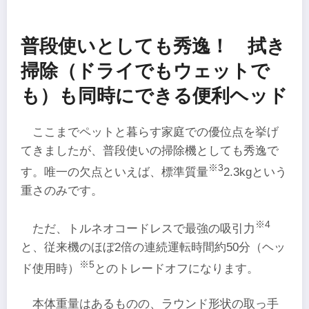
普段使いとしても秀逸！ 拭き
掃除（ドライでもウェットで
も）も同時にできる便利ヘッド
ここまでペットと暮らす家庭での優位点を挙げ
てきましたが、普段使いの掃除機としても秀逸で
※3
す。唯一の欠点といえば、標準質量
2.3kgという
重さのみです。
※4
ただ、トルネオコードレスで最強の吸引力
と、従来機のほぼ2倍の連続運転時間約50分（ヘッ
※5
ド使用時）
とのトレードオフになります。
本体重量はあるものの、ラウンド形状の取っ手