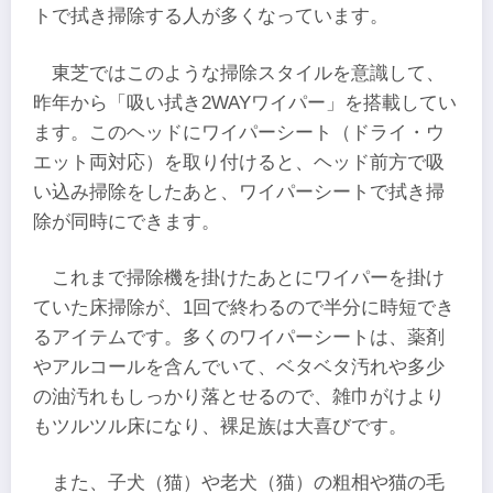
トで拭き掃除する人が多くなっています。
東芝ではこのような掃除スタイルを意識して、
昨年から「吸い拭き2WAYワイパー」を搭載してい
ます。このヘッドにワイパーシート（ドライ・ウ
エット両対応）を取り付けると、ヘッド前方で吸
い込み掃除をしたあと、ワイパーシートで拭き掃
除が同時にできます。
これまで掃除機を掛けたあとにワイパーを掛け
ていた床掃除が、1回で終わるので半分に時短でき
るアイテムです。多くのワイパーシートは、薬剤
やアルコールを含んでいて、ベタベタ汚れや多少
の油汚れもしっかり落とせるので、雑巾がけより
もツルツル床になり、裸足族は大喜びです。
また、子犬（猫）や老犬（猫）の粗相や猫の毛