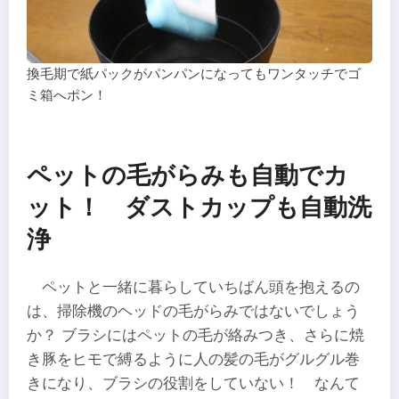
換毛期で紙パックがパンパンになってもワンタッチでゴ
ミ箱へポン！
ペットの毛がらみも自動でカ
ット！ ダストカップも自動洗
浄
ペットと一緒に暮らしていちばん頭を抱えるの
は、掃除機のヘッドの毛がらみではないでしょう
か？ ブラシにはペットの毛が絡みつき、さらに焼
き豚をヒモで縛るように人の髪の毛がグルグル巻
きになり、ブラシの役割をしていない！ なんて