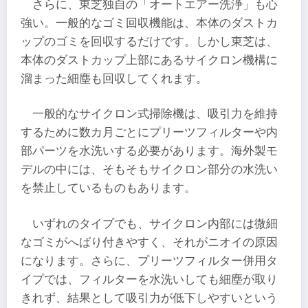
さらに、東芝独自の「オートエアー洗浄」も心
強い。一般的なゴミ回収機能は、本体のダストカ
ップのゴミを回収するだけです。しかし東芝は、
本体のダストカップ上部にあるサイクロン機構に
溜まった細塵も回収してくれます。
一般的なサイクロン式掃除機は、吸引力を維持
するために数カ月ごとにプリーツフィルターや内
部パーツを水洗いする必要があります。海外製モ
デルの中には、そもそもサイクロン部分の水洗い
を禁止しているものもあります。
いずれのタイプでも、サイクロン内部には微細
なゴミがへばり付きやすく、それがニオイの原因
になります。さらに、プリーツフィルター併用タ
イプでは、フィルターを水洗いしても細塵が取り
きれず、結果として吸引力が低下しやすいという