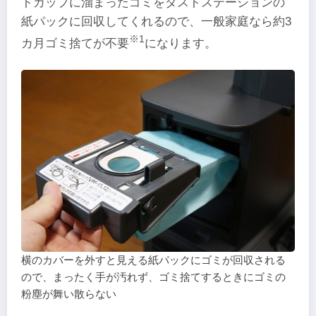
トカップに溜まったゴミをダストステーションの
紙パックに回収してくれるので、一般家庭なら約3
※1
カ月ゴミ捨てが不要
になります。
横のカバーを外すと見える紙パックにゴミが回収される
ので、まったく手が汚れず、ゴミ捨てするときにゴミの
粉塵が舞い散らない