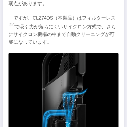
弱点があります。
ですが、CLZ74DS（本製品）はフィルターレス
※6
で吸引力が落ちにくいサイクロン方式で、さら
にサイクロン機構の中まで自動クリーニングが可
能になっています。