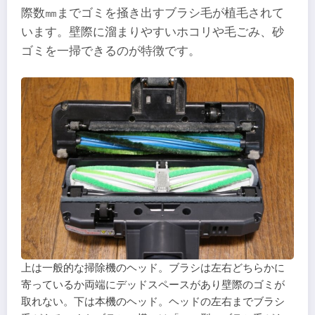
際数㎜までゴミを掻き出すブラシ毛が植毛されて
います。壁際に溜まりやすいホコリや毛ごみ、砂
ゴミを一掃できるのが特徴です。
上は一般的な掃除機のヘッド。ブラシは左右どちらかに
寄っているか両端にデッドスペースがあり壁際のゴミが
取れない。下は本機のヘッド。ヘッドの左右までブラシ