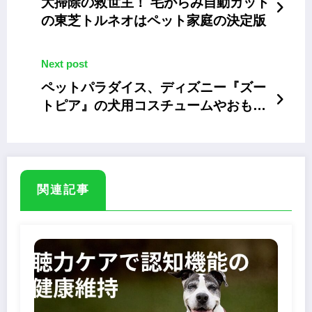
大掃除の救世主！ 毛がらみ自動カット
の東芝トルネオはペット家庭の決定版
Next post
ペットパラダイス、ディズニー『ズー
トピア』の犬用コスチュームやおもち
ゃ
関連記事