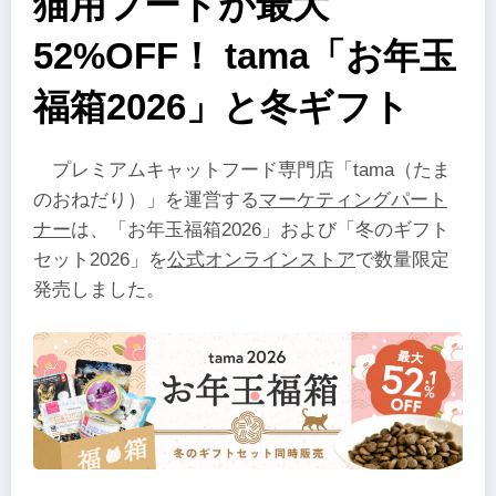
猫用フードが最大
52%OFF！ tama「お年玉
福箱2026」と冬ギフト
プレミアムキャットフード専門店「tama（たま
のおねだり）」を運営する
マーケティングパート
ナー
は、「お年玉福箱2026」および「冬のギフト
セット2026」を
公式オンラインストア
で数量限定
発売しました。