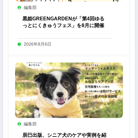
編集部
黒姫GREENGARDENが「第4回ゆる
っとにくきゅうフェス」を8月に開催
2026年8月6日
編集部
辰巳出版、シニア犬のケアや実例を紹