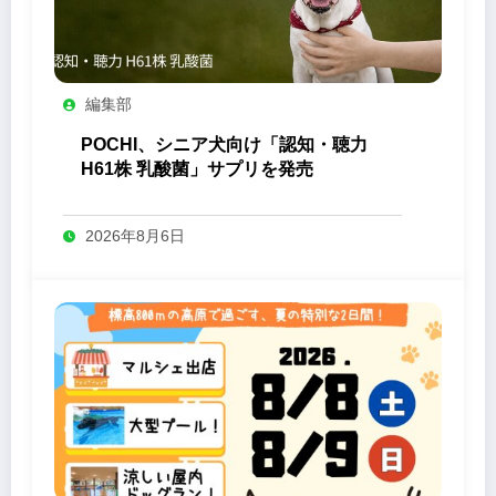
編集部
POCHI、シニア犬向け「認知・聴力
H61株 乳酸菌」サプリを発売
2026年8月6日