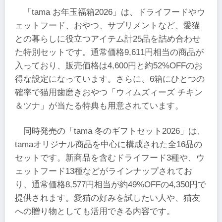
「tama お年玉福箱2026」は、ドライフードやウ
ェットフード、おやつ、サプリメントなど、愛猫
との暮らしに役立つアイテム計25品を詰め合わせ
た特別セットです。通常価格9,611円相当の商品が
入っており、販売価格は4,600円と約52%OFFのお
得な設定になっています。さらに、6箱にひとつの
確率で猫用歯磨きおやつ「ウィムズィーズ チキン
＆ツナ」が当たる特典も用意されています。
同時発売の「tama 冬のギフトセット2026」は、
tamaオリジナル商品を中心に構成された全16品の
セットです。新商品を含むドライフード3種や、ウ
ェットフード13種などがラインナップされてお
り、通常価格8,577円相当が約49%OFFの4,350円で
提供されます。愛猫の好みを試したい人や、猫友
への贈り物としても活用できる内容です。