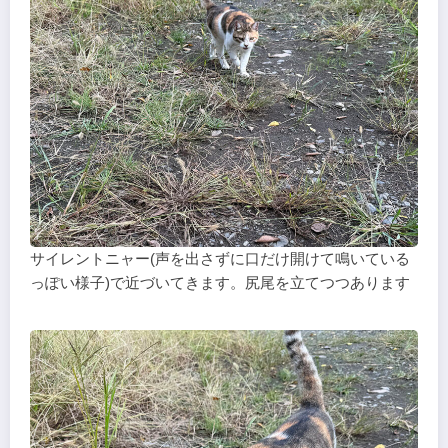
サイレントニャー(声を出さずに口だけ開けて鳴いている
っぽい様子)で近づいてきます。尻尾を立てつつあります