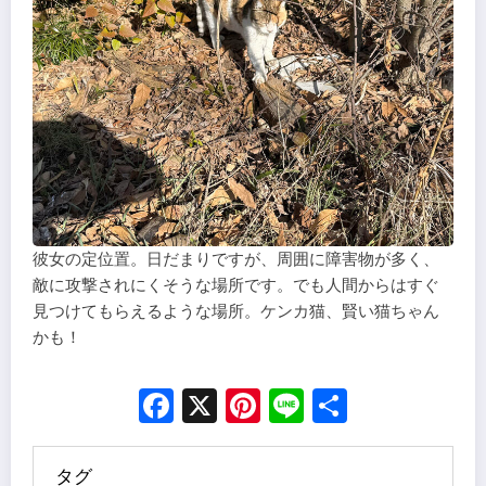
彼女の定位置。日だまりですが、周囲に障害物が多く、
敵に攻撃されにくそうな場所です。でも人間からはすぐ
見つけてもらえるような場所。ケンカ猫、賢い猫ちゃん
かも！
Facebook
X
Pinterest
Line
Share
タグ