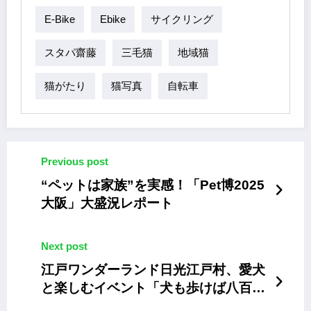
E-Bike
Ebike
サイクリング
スタパ齋藤
三毛猫
地域猫
猫がたり
猫写真
自転車
Previous post
“ペットは家族”を実感！「Pet博2025
大阪」大盛況レポート
Next post
江戸ワンダーランド日光江戸村、愛犬
と楽しむイベント「犬も歩けば八百八
町」 11/22～