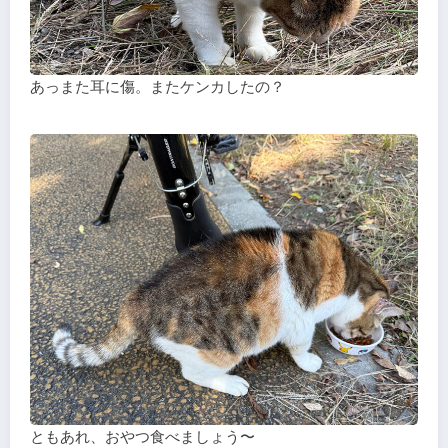
あっまた耳に傷。またケンカしたの？
ともあれ、おやつ食べましょう〜