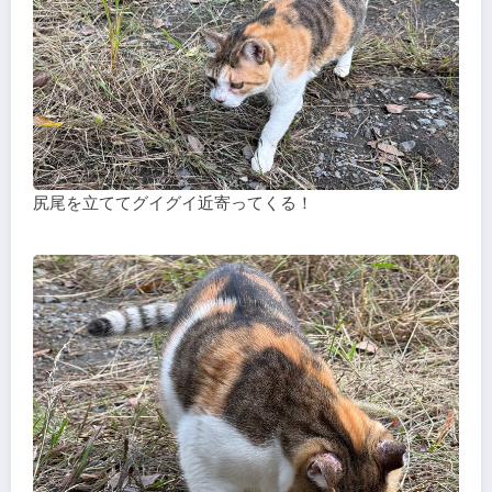
尻尾を立ててグイグイ近寄ってくる！