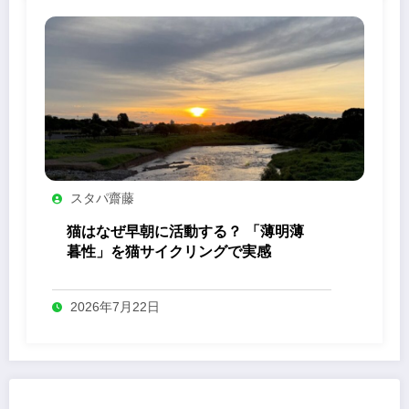
スタパ齋藤
猫はなぜ早朝に活動する？ 「薄明薄
暮性」を猫サイクリングで実感
2026年7月22日