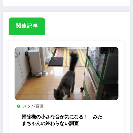
関連記事
スタパ齋藤
掃除機の小さな音が気になる！ みた
まちゃんの終わらない調査