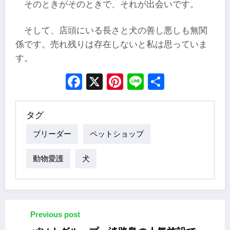
そのときがそのときで、それが出会いです。
そして、店頭にいる長さと犬の善し悪しも無関
係です。売れ残りは存在しないと私は思っていま
す。
Facebook
X
Pinterest
Line
Share
タグ
ブリーダー
ペットショップ
動物愛護
犬
Previous post