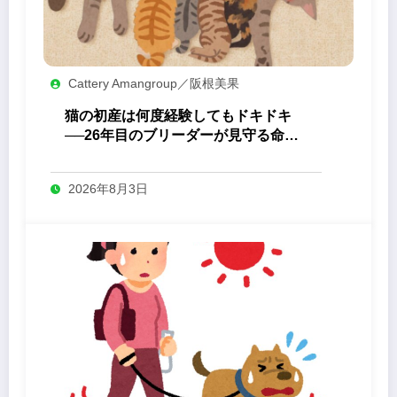
Cattery Amangroup／阪根美果
猫の初産は何度経験してもドキドキ
──26年目のブリーダーが見守る命の
誕生
2026年8月3日