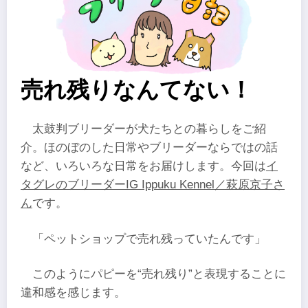
売れ残りなんてない！
太鼓判ブリーダーが犬たちとの暮らしをご紹
介。ほのぼのした日常やブリーダーならではの話
など、いろいろな日常をお届けします。今回は
イ
タグレのブリーダーIG Ippuku Kennel／萩原京子さ
ん
です。
「ペットショップで売れ残っていたんです」
このようにパピーを“売れ残り”と表現することに
違和感を感じます。