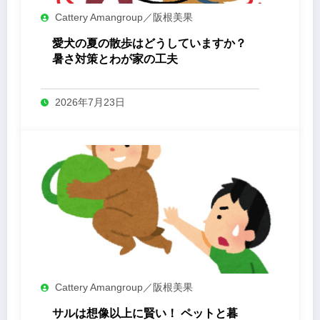
Cattery Amangroup／阪根美果
愛犬の夏の散歩はどうしていますか？
暑さ対策とわが家の工夫
2026年7月23日
Cattery Amangroup／阪根美果
サルは想像以上に賢い！ ペットと暮