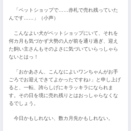
「ペットショップで……赤札で売れ残っていた
んです……」（小声）
こんなよい犬がペットショップにいて、それを
何カ月も気づかず大勢の人が前を通り過ぎ、迎え
た飼い主さんもそのよさに気づいていらっしゃら
ないとはっ！
「おかあさん、こんなによいワンちゃんがお手
ごろでお迎えできてよかったですね♪」と申し上げ
ると、一転、誇らしげにキラッキラになられま
す。その日を境に売れ残りとはおっしゃらなくな
るでしょう。
今日かもしれない、数カ月先かもしれない。