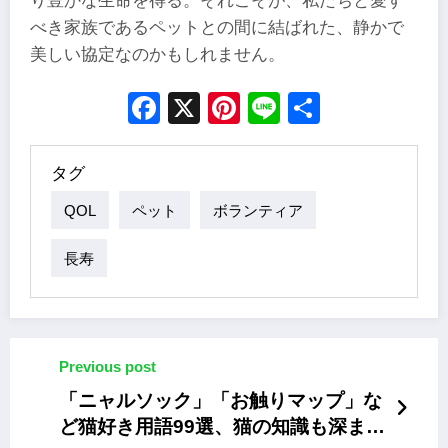
り豊かな生命を得る。それこそが、私たちと愛す
べき家族であるペットとの間に結ばれた、静かで
美しい協定なのかもしれません。
Facebook
X
Pinterest
Line
Share
タグ
QOL
ペット
ボランティア
長寿
Previous post
「ニャルソック」「お触りマップ」な
ど猫好き用語99選、猫の知識も深まる