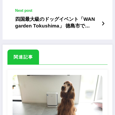
書籍『ねこことば』
Next post
四国最大級のドッグイベント「WAN
garden Tokushima」 徳島市で
11/15~16
関連記事