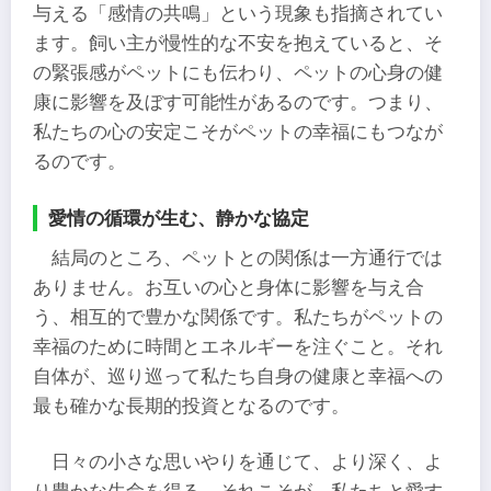
与える「感情の共鳴」という現象も指摘されてい
ます。飼い主が慢性的な不安を抱えていると、そ
の緊張感がペットにも伝わり、ペットの心身の健
康に影響を及ぼす可能性があるのです。つまり、
私たちの心の安定こそがペットの幸福にもつなが
るのです。
愛情の循環が生む、静かな協定
結局のところ、ペットとの関係は一方通行では
ありません。お互いの心と身体に影響を与え合
う、相互的で豊かな関係です。私たちがペットの
幸福のために時間とエネルギーを注ぐこと。それ
自体が、巡り巡って私たち自身の健康と幸福への
最も確かな長期的投資となるのです。
日々の小さな思いやりを通じて、より深く、よ