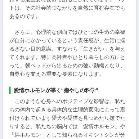
トは、その社会的つながりを自然に育む存在でも
あるのです。
さらに、心理的な側面ではひとつの生命の幸福
が自分にかかっているという責任感が、生活に揺
るぎない目的意識、すなわち「生きがい」を与え
てくれます。特に高齢者やひとり暮らしの方にと
って、朝ベッドから出るための強い動機となり、
自尊心を支える重要な要素になります。
愛情ホルモンが導く“癒やしの科学”
このような心身へのポジティブな影響は、私た
ちの体内で起きる具体的な生理的変化によって裏
付けられています愛犬や愛猫を見つめたり撫でた
りすると、私たちの脳内では「愛情ホルモン」や
「絆ホルモン」として知られるオキシトシンが分