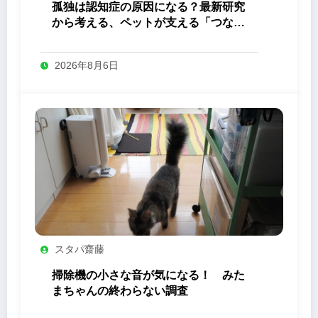
孤独は認知症の原因になる？最新研究
から考える、ペットが支える「つなが
り」の力
2026年8月6日
スタパ齋藤
掃除機の小さな音が気になる！ みた
まちゃんの終わらない調査