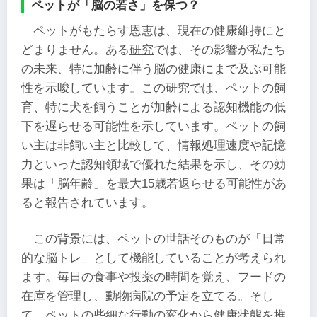
ペットが「脳の若さ」を保つ？
ペットがもたらす恩恵は、現在の健康維持にと
どまりません。ある
研究
では、その影響が私たち
の未来、特に加齢に伴う脳の健康にまで及ぶ可能
性を示唆しています。この研究では、ペットの飼
育、特に犬を飼うことが加齢による認知機能の低
下を遅らせる可能性を示しています。ペットの飼
い主は非飼い主と比較して、情報処理速度や記憶
力といった認知領域で優れた結果を示し、その効
果は「脳年齢」を最大15歳若返らせる可能性があ
ると報告されています。
この背景には、ペットの世話そのものが「日常
的な脳トレ」として機能していることが考えられ
ます。毎日の食事や投薬の時間を覚え、フードの
在庫を管理し、動物病院の予定を立てる。そし
て、ペットの些細な行動の変化から健康状態を推