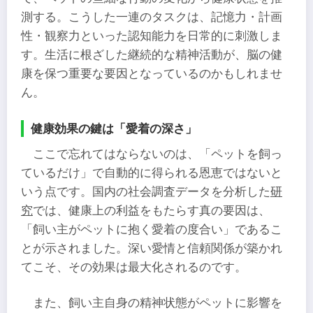
測する。こうした一連のタスクは、記憶力・計画
性・観察力といった認知能力を日常的に刺激しま
す。生活に根ざした継続的な精神活動が、脳の健
康を保つ重要な要因となっているのかもしれませ
ん。
健康効果の鍵は「愛着の深さ」
ここで忘れてはならないのは、「ペットを飼っ
ているだけ」で自動的に得られる恩恵ではないと
いう点です。国内の社会調査データを分析した
研
究
では、健康上の利益をもたらす真の要因は、
「飼い主がペットに抱く愛着の度合い」であるこ
とが示されました。深い愛情と信頼関係が築かれ
てこそ、その効果は最大化されるのです。
また、飼い主自身の精神状態がペットに影響を