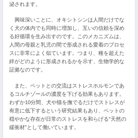
泌されます。
興味深いことに、オキシトシンは人間だけでな
く犬の体内でも同時に増加し、互いの信頼を深め
る好循環を生み出すのです。このメカニズムは、
人間の母親と乳児の間で形成される愛着のプロセ
スに非常によく似ています。つまり、種を超えた
絆がどのように形成されるかを示す、生物学的な
証拠なのです。
また、ペットとの交流はストレスホルモンであ
るコルチゾールの濃度を下げる効果もあります。
わずか10分間、犬や猫を撫でるだけでストレスが
有意に低下するという研究結果もあり、ペットの
穏やかな存在が日常のストレスを和らげる“天然の
緩衝材”として働いています。