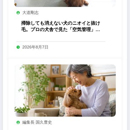
大道剛志
掃除しても消えない犬のニオイと抜け
毛。プロの犬舎で見た「空気管理」の
答え
2026年8月7日
編集長 国久豊史