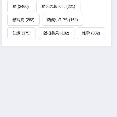
猫
(2460)
猫との暮らし
(221)
猫写真
(283)
猫飼いTIPS
(164)
知識
(375)
阪根美果
(182)
雑学
(332)