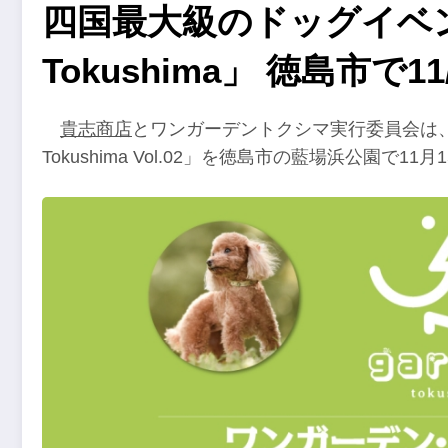
四国最大級のドッグイベント
Tokushima」 徳島市で11/
貴志商店
とワンガーデントクシマ実行委員会は、四
Tokushima Vol.02」を徳島市の藍場浜公園で1