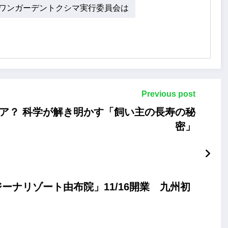
ワンガーデントクシマ実行委員会は
Previous post
ア？ 科学が解き明かす「飼い主の長寿の秘
密」
ナリゾート由布院」11/16開業 九州初