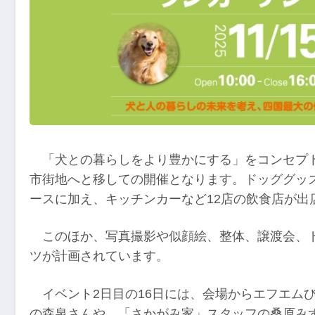
「犬との暮らしをより豊かにする」をコンセプ
市街地へと移しての開催となります。ドッググッズ
ースに加え、キッチンカーなど12店の飲食店が出
このほか、写真撮影や似顔絵、整体、譲渡会、
ツが計画されています。
イベント2日目の16日には、会場からエフエム
の森泉さんや、「さかがみ家」スタッフの桑原み