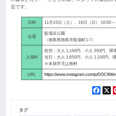
定です。
日時
11月15日（土）、16日（日） 10:00～1
藍場浜公園
会場
（徳島県徳島市藍場町1-7）
前売：大人 1,100円、小人 550円、障害
入場料
当日：大人 1,650円、小人 1,100円、障
※未就学児は無料
URL
https://www.instagram.com/p/DOC9We
Fac
タグ