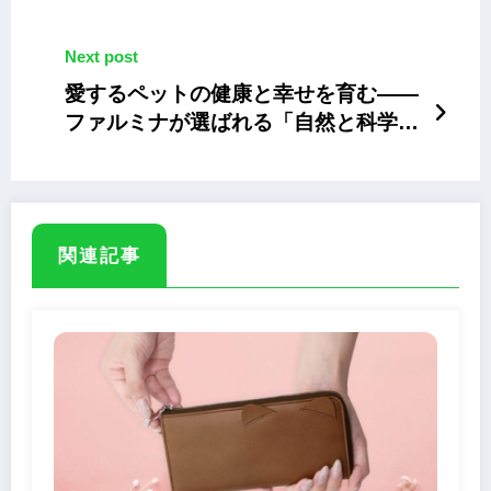
6/27～29
Next post
愛するペットの健康と幸せを育む――
ファルミナが選ばれる「自然と科学」
の秘密
関連記事