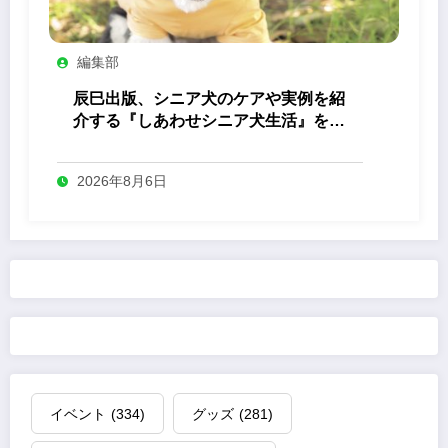
編集部
辰巳出版、シニア犬のケアや実例を紹
介する『しあわせシニア犬生活』を発
売
2026年8月6日
イベント
(334)
グッズ
(281)