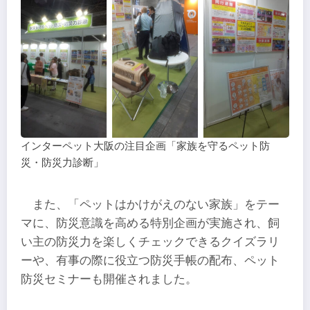
インターペット大阪の注目企画「家族を守るペット防
災・防災力診断」
また、「ペットはかけがえのない家族」をテー
マに、防災意識を高める特別企画が実施され、飼
い主の防災力を楽しくチェックできるクイズラリ
ーや、有事の際に役立つ防災手帳の配布、ペット
防災セミナーも開催されました。