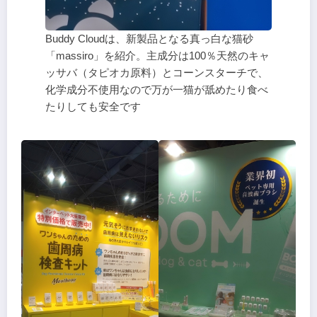
Buddy Cloudは、新製品となる真っ白な猫砂
「massiro」を紹介。主成分は100％天然のキャ
ッサバ（タピオカ原料）とコーンスターチで、
化学成分不使用なので万が一猫が舐めたり食べ
たりしても安全です