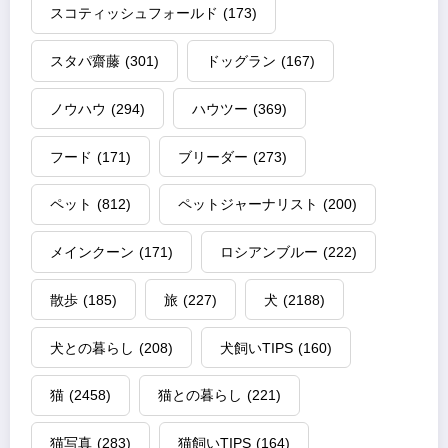
スコティッシュフォールド
(173)
スタパ齋藤
(301)
ドッグラン
(167)
ノウハウ
(294)
ハウツー
(369)
フード
(171)
ブリーダー
(273)
ペット
(812)
ペットジャーナリスト
(200)
メインクーン
(171)
ロシアンブルー
(222)
散歩
(185)
旅
(227)
犬
(2188)
犬との暮らし
(208)
犬飼いTIPS
(160)
猫
(2458)
猫との暮らし
(221)
猫写真
(283)
猫飼いTIPS
(164)