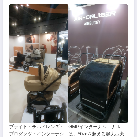
ブライト・チルドレンズ・
GMPインターナショナル
プロダクツ・インターナシ
は、50kgを超える超大型犬