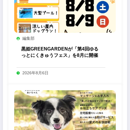
編集部
黒姫GREENGARDENが「第4回ゆる
っとにくきゅうフェス」を8月に開催
2026年8月6日