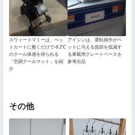
スウィートマミーは、ぺッ
アイシンは、運転操作がペ
トカートに敷くだけで-8.2℃
ットに与える負担を低減す
のクール体感を得られる
る車載用クレートベースを
「空調クールマット」を紹
参考出品
介
その他