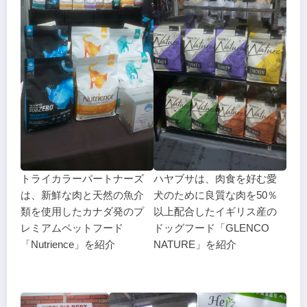
トライカラーパートナーズ
ハヤブサは、肉食を好む愛
は、新鮮な肉と天然の魚介
犬のために良質な肉を50％
類を使用したカナダ発のプ
以上配合したイギリス産の
レミアムペットフード
ドッグフード「GLENCO
「Nutrience」を紹介
NATURE」を紹介