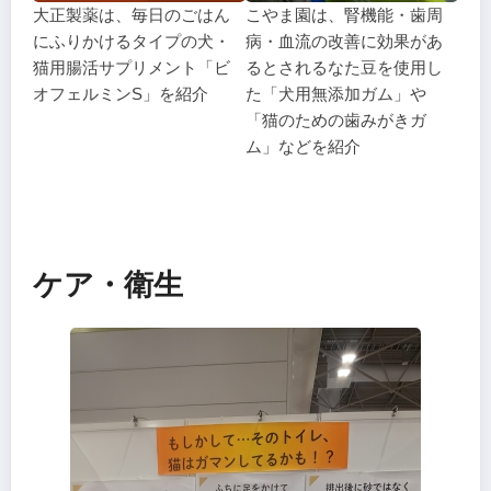
大正製薬は、毎日のごはん
こやま園は、腎機能・歯周
にふりかけるタイプの犬・
病・血流の改善に効果があ
猫用腸活サプリメント「ビ
るとされるなた豆を使用し
オフェルミンS」を紹介
た「犬用無添加ガム」や
「猫のための歯みがきガ
ム」などを紹介
ケア・衛生