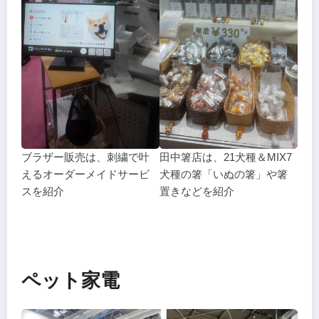
ブラザー販売は、刺繍で叶
田中箸店は、21犬種＆MIX7
えるオーダーメイドサービ
犬種の箸「いぬの箸」や箸
スを紹介
置きなどを紹介
ペット家電