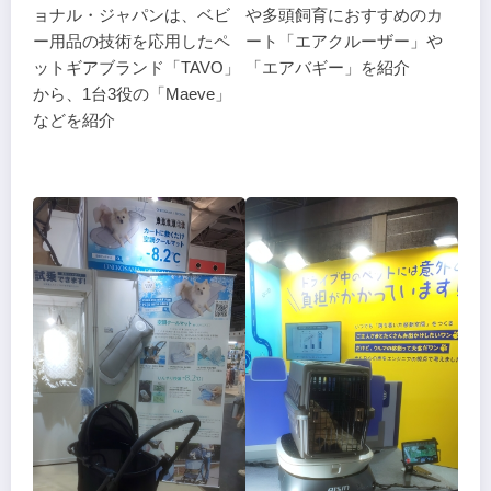
ョナル・ジャパンは、ベビ
や多頭飼育におすすめのカ
ー用品の技術を応用したペ
ート「エアクルーザー」や
ットギアブランド「TAVO」
「エアバギー」を紹介
から、1台3役の「Maeve」
などを紹介