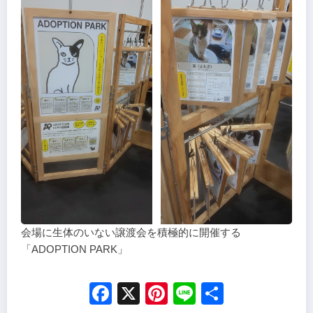
会場に生体のいない譲渡会を積極的に開催する
「ADOPTION PARK」
Facebook
X
Pinterest
Line
Share