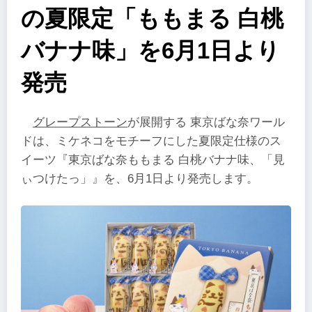
の夏限定「ももまる 白桃
バナナ味」を6月1日より
発売
グレープストーン
が展開する 東京ばな奈ワール
ドは、ミケネコをモチーフにした夏限定仕様のス
イーツ『東京ばな奈ももまる 白桃バナナ味、「見
ぃつけたっ」』を、6月1日より発売します。