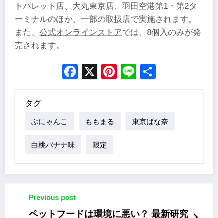
トパレット店、大丸東京店、羽田空港第1・第2タ
ーミナルのほか、一部の取扱店で実施されます。
また、
公式オンラインストア
では、8個入のみが発
売されます。
Facebook
X
Pinterest
Line
Share
タグ
ぶにゃんこ
ももまる
東京ばな奈
白桃バナナ味
限定
Previous post
ペットフードは環境に悪い？ 最新研究