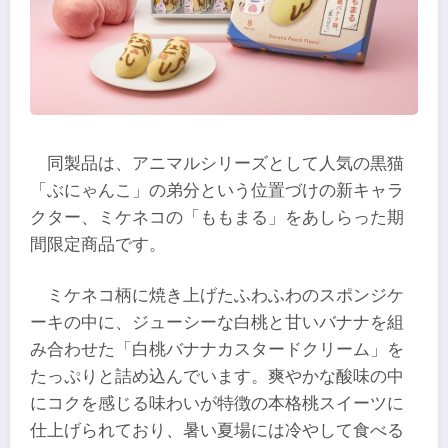
同製品は、アニマルシリーズとして人気の黒猫
「ぶにゃんこ」の弟分という位置づけの新キャラ
クター、ミケネコの「ももまる」をあしらった期
間限定商品です。
ミケネコ柄に焼き上げたふわふわのスポンジケ
ーキの中に、ジューシーな白桃と甘いバナナを組
み合わせた「白桃バナナカスタードクリーム」を
たっぷりと詰め込んでいます。爽やかな酸味の中
にコクを感じる味わいが特徴の本格桃スイーツに
仕上げられており、暑い夏場には冷やして食べる