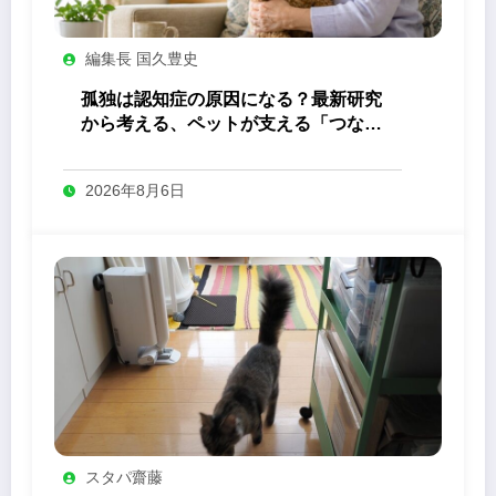
編集長 国久豊史
孤独は認知症の原因になる？最新研究
から考える、ペットが支える「つなが
り」の力
2026年8月6日
スタパ齋藤