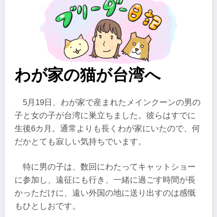
わが家の猫が台湾へ
5月19日、わが家で産まれたメインクーンの男の
子と女の子が台湾に巣立ちました。彼らはすでに
生後6カ月。通常よりも長くわが家にいたので、何
だかとても寂しい気持ちでいます。
特に男の子は、数回にわたってキャットショー
に参加し、遠征にも行き、一緒に過ごす時間が長
かっただけに、遠い外国の地に送り出すのは感慨
もひとしおです。