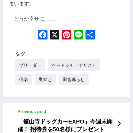
まいます。
どうか幸せに……。
Facebook
X
Pinterest
Line
Share
タグ
ブリーダー
ペットジャーナリスト
信楽
巣立ち
田舎暮らし
Previous post
「舘山寺ドッグカーEXPO」今週末開
催！ 招待券を50名様にプレゼント