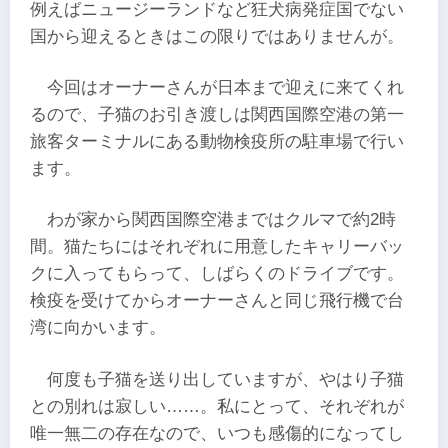
例えばニュージーランドなど狂犬病発症国でない
国から迎えるときはこの限りではありませんが。
今回はオーナーさんが日本まで迎えに来てくれ
るので、子猫のお引き渡しは関西国際空港の第一
旅客ターミナルにある動物検疫所の駐車場で行い
ます。
わが家から関西国際空港まではクルマで約2時
間。猫たちにはそれぞれに用意したキャリーバッ
クに入ってもらって、しばらくのドライブです。
検疫を受けてからオーナーさんと同じ飛行機で台
湾に向かいます。
何度も子猫を送り出していますが、やはり子猫
との別れは寂しい……。私にとって、それぞれが
唯一無二の存在なので、いつも感傷的になってし