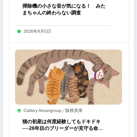
掃除機の小さな音が気になる！ みた
まちゃんの終わらない調査
2026年8月5日
Cattery Amangroup／阪根美果
猫の初産は何度経験してもドキドキ
──26年目のブリーダーが見守る命の
誕生