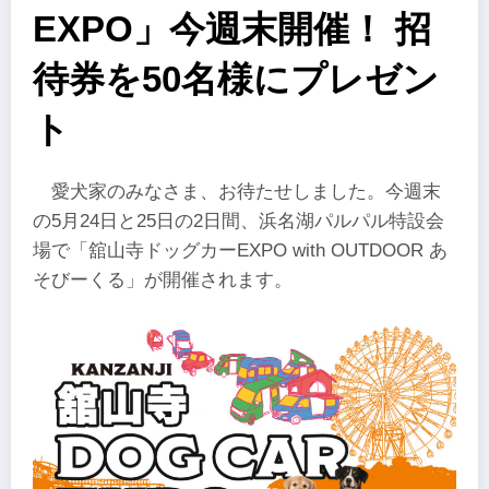
EXPO」今週末開催！ 招
待券を50名様にプレゼン
ト
愛犬家のみなさま、お待たせしました。今週末
の5月24日と25日の2日間、浜名湖パルパル特設会
場で「舘山寺ドッグカーEXPO with OUTDOOR あ
そびーくる」が開催されます。