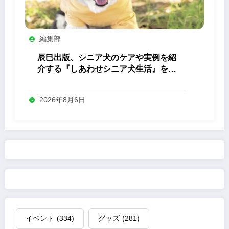
編集部
辰巳出版、シニア犬のケアや実例を紹
介する『しあわせシニア犬生活』を発
売
2026年8月6日
イベント
(334)
グッズ
(281)