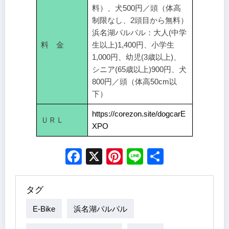
料）、犬500円／頭（体高
制限なし、2頭目から無料）
浜名湖パルパル：大人(中学
料 金
生以上)1,400円、小学生
1,000円、幼児(3歳以上)、
シニア(65歳以上)900円、犬
800円／頭（体高50cm以
下）
https://corezon.site/dogcarE
ＵＲＬ
XPO
Facebook
X
Pinterest
Line
Share
タグ
E-Bike
浜名湖パルパル