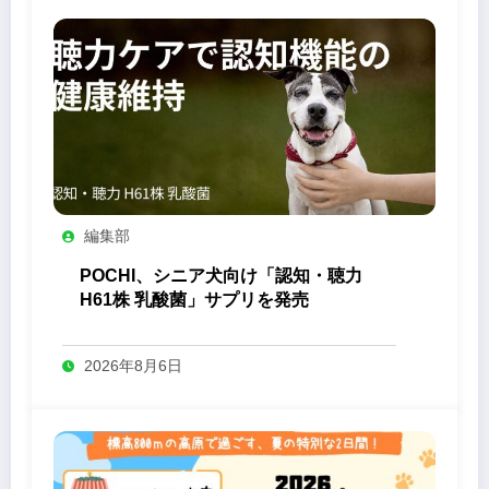
編集部
POCHI、シニア犬向け「認知・聴力
H61株 乳酸菌」サプリを発売
2026年8月6日