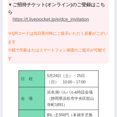
▼ご招待チケット(オンライン)のご登録はこち
ら
https://t.livepocket.jp/e/dce_invitation
※QRコードは当日受付時にご提示いただく必要がござい
ます
※紙で印刷またはスマートフォン画面のご提示が可能で
す
5月24日（土）・25日
日 程
（日） 10:00～17:00
浜名湖パルパル&特設会場
会 場
（静岡県浜松市中央区舘山
寺町1891）
飼い主500円（未就学児無