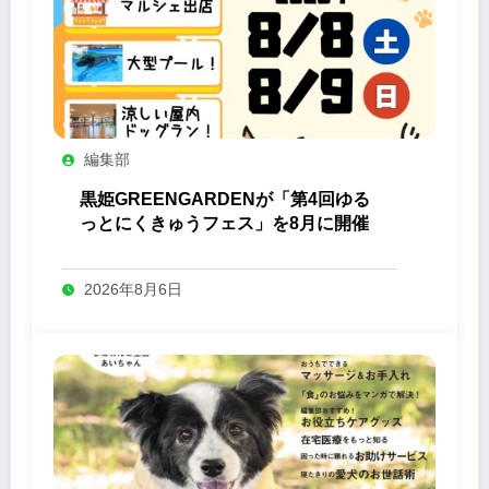
編集部
黒姫GREENGARDENが「第4回ゆる
っとにくきゅうフェス」を8月に開催
2026年8月6日