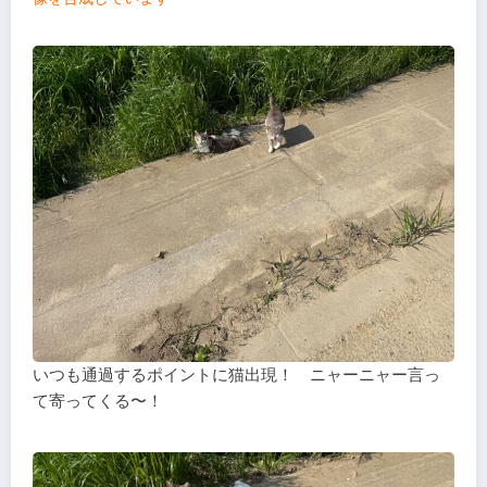
いつも通過するポイントに猫出現！ ニャーニャー言っ
て寄ってくる〜！