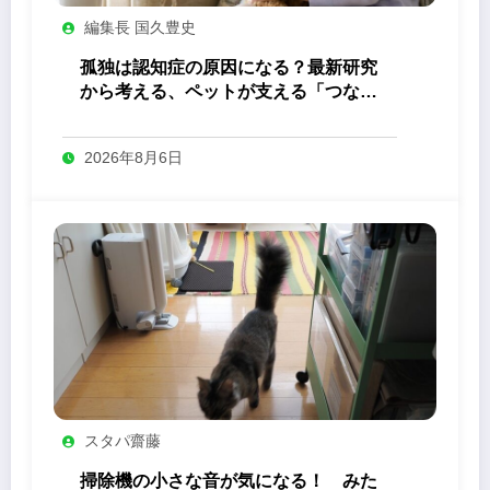
編集長 国久豊史
孤独は認知症の原因になる？最新研究
から考える、ペットが支える「つなが
り」の力
2026年8月6日
スタパ齋藤
掃除機の小さな音が気になる！ みた