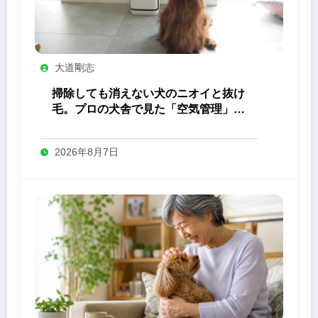
大道剛志
掃除しても消えない犬のニオイと抜け
毛。プロの犬舎で見た「空気管理」の
答え
2026年8月7日