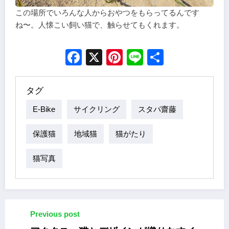
この場所でいろんな人からおやつをもらってるんです
ね〜。人懐こい飼い猫で、触らせてもくれます。
Facebook
X
Pinterest
Line
Share
タグ
E-Bike
サイクリング
スタパ齋藤
保護猫
地域猫
猫がたり
猫写真
Previous post