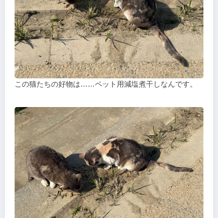
この猫たちの好物は……ペット用減塩煮干しなんです。