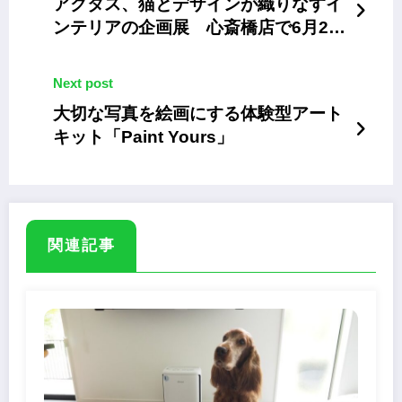
アクタス、猫とデザインが織りなすイ
ンテリアの企画展 心斎橋店で6月24
日まで
Next post
大切な写真を絵画にする体験型アート
キット「Paint Yours」
関連記事